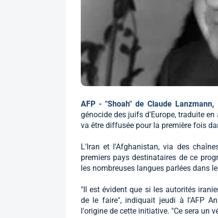
AFP - "Shoah" de Claude Lanzmann,
génocide des juifs d'Europe, traduite en 
va être diffusée pour la première fois
L'Iran et l'Afghanistan, via des chaîne
premiers pays destinataires de ce progr
les nombreuses langues parlées dans le 
"Il est évident que si les autorités iran
de le faire", indiquait jeudi à l'AFP 
l'origine de cette initiative. "Ce sera un v