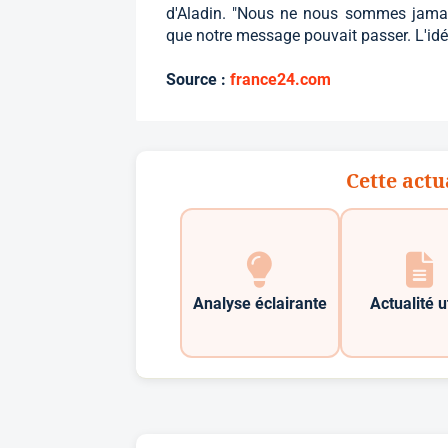
d'Aladin. "Nous ne nous sommes jamai
que notre message pouvait passer. L'idée n
Source :
france24.com
Cette actu
Analyse éclairante
Actualité u