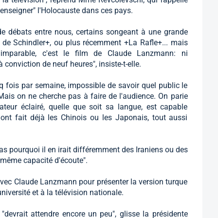
 "enseigner" l'Holocauste dans ces pays.
de débats entre nous, certains songeant à une grande
 de Schindler+, ou plus récemment +La Rafle+... mais
 imparable, c'est le film de Claude Lanzmann: ni
à conviction de neuf heures", insiste-t-elle.
q fois par semaine, impossible de savoir quel public le
"Mais on ne cherche pas à faire de l'audience. On parie
ateur éclairé, quelle que soit sa langue, est capable
nt fait déjà les Chinois ou les Japonais, tout aussi
s pourquoi il en irait différemment des Iraniens ou des
 même capacité d'écoute".
, avec Claude Lanzmann pour présenter la version turque
niversité et à la télévision nationale.
devrait attendre encore un peu", glisse la présidente