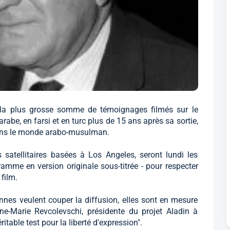
la plus grosse somme de témoignages filmés sur le
arabe, en farsi et en turc plus de 15 ans après sa sortie,
 dans le monde arabo-musulman.
s satellitaires basées à Los Angeles, seront lundi les
amme en version originale sous-titrée - pour respecter
film.
iennes veulent couper la diffusion, elles sont en mesure
Anne-Marie Revcolevschi, présidente du projet Aladin à
éritable test pour la liberté d'expression".