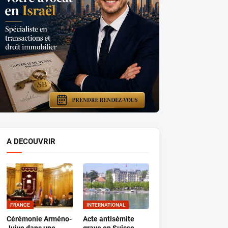
A DECOUVRIR
FRANCE
INTERNATIONAL
Cérémonie Arméno-
Acte antisémite