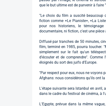
que le but ultime est de parvenir à faire
"Le choix du film a suscité beaucoup 
fiction comme +Le Pianiste+, +La Liste
pour nos historiens, le témoignage
documentaire, ni fiction, c'est une pièce 
Diffusé par tranches de 50 minutes, cin
film, terminé en 1985, pourra toucher. 
simplement sur le fait qu'un téléspect
d'écouter et de comprendre". Comme l'o
éloignés du sort des juifs d'Europe.
"Par respect pour eux, nous ne voyons pa
Afghans: nous considérons qu'ils ont la
L'étape suivante sera Istanbul en avril
dans le cadre du festival de cinéma, à l'u
L'Egypte, prévue dans la même vague, "