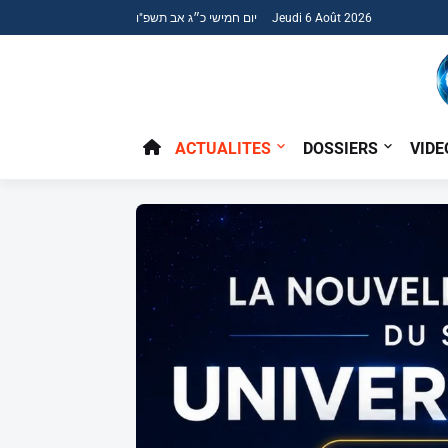
יום חמישי כ״ג אב תשפ"ו Jeudi 6 Août 2026
ACTUALITES
DOSSIERS
VIDE