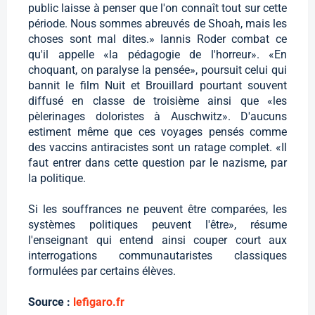
public laisse à penser que l'on connaît tout sur cette
période. Nous sommes abreuvés de Shoah, mais les
choses sont mal dites.» Iannis Roder combat ce
qu'il appelle «la pédagogie de l'horreur». «En
choquant, on paralyse la pensée», poursuit celui qui
bannit le film Nuit et Brouillard pourtant souvent
diffusé en classe de troisième ainsi que «les
pèlerinages doloristes à Auschwitz». D'aucuns
estiment même que ces voyages pensés comme
des vaccins antiracistes sont un ratage complet. «Il
faut entrer dans cette question par le nazisme, par
la politique.
Si les souffrances ne peuvent être comparées, les
systèmes politiques peuvent l'être», résume
l'enseignant qui entend ainsi couper court aux
interrogations communautaristes classiques
formulées par certains élèves.
Source :
lefigaro.fr