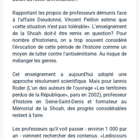
Rapportant les propos de professeurs démunis face
à l'affaire Dieudonné, Vincent Peillon estime que
«cette situation n'est pas tolérable». L'enseignement
de la Shoah doit-il être remis en question? Pour
nombre d'historiens, on a trop souvent considéré
l'évocation de cette période de l'histoire comme un
moyen de lutter contre l'antisémitisme. Au risque de
mélanger les genres.
Cet enseignement a aujourd'hui adopté une
approche résolument scientifique. Mais pour Iannis
Roder (L'un des auteurs de l'ouvrage «Les territoires
perdus de la République», paru en 2002), professeur
d'histoire en Seine-Saint-Denis et formateur au
Mémorial de la Shoah, des progrès considérables
restent à faire.
Les professeurs qu'il voit passer - environ 1 000 par
an - viennent rechercher des contenus. «Lediscours