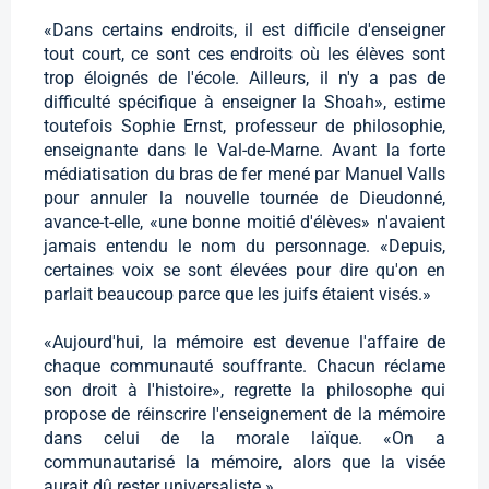
«Dans certains endroits, il est difficile d'enseigner
tout court, ce sont ces endroits où les élèves sont
trop éloignés de l'école. Ailleurs, il n'y a pas de
difficulté spécifique à enseigner la Shoah», estime
toutefois Sophie Ernst, professeur de philosophie,
enseignante dans le Val-de-Marne. Avant la forte
médiatisation du bras de fer mené par Manuel Valls
pour annuler la nouvelle tournée de Dieudonné,
avance-t-elle, «une bonne moitié d'élèves» n'avaient
jamais entendu le nom du personnage. «Depuis,
certaines voix se sont élevées pour dire qu'on en
parlait beaucoup parce que les juifs étaient visés.»
«Aujourd'hui, la mémoire est devenue l'affaire de
chaque communauté souffrante. Chacun réclame
son droit à l'histoire», regrette la philosophe qui
propose de réinscrire l'enseignement de la mémoire
dans celui de la morale laïque. «On a
communautarisé la mémoire, alors que la visée
aurait dû rester universaliste.»