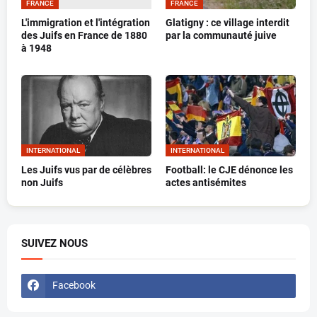
FRANCE
FRANCE
L'immigration et l'intégration
Glatigny : ce village interdit
des Juifs en France de 1880
par la communauté juive
à 1948
INTERNATIONAL
INTERNATIONAL
Les Juifs vus par de célèbres
Football: le CJE dénonce les
non Juifs
actes antisémites
SUIVEZ NOUS
Facebook