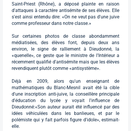
Saint-Priest (Rhône), a déposé plainte en raison
d'attaques à caractère antisémite de ses élèves. Elle
s'est ainsi entendu dire: «On ne veut pas d'une juive
comme professeur dans notre classe.»
Sur certaines photos de classe abondamment
médiatisées, des élèves font, depuis deux ans
environ, le signe de ralliement à Dieudonné, la
«quenelle», ce geste que le ministre de l'Intérieur a
récemment qualifié d'antisémite mais que les élèves
revendiquent plutôt comme «antisystème».
Déjà en 2009, alors qu'un enseignant de
mathématiques du Blanc-Mesnil avait été la cible
d'une inscription anti-juive, la conseillère principale
d'éducation du lycée y voyait l'influence de
Dieudonné:«Son auteur aurait été influencé par des
idées véhiculées dans les banlieues, et par le
polémiste qui y fait parfois figure d'idole», estimait-
elle.