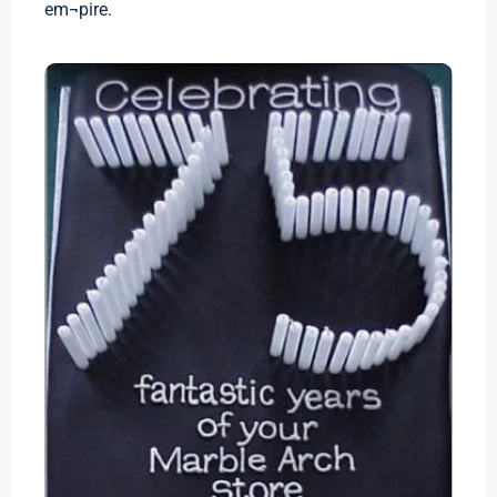
em¬pire.