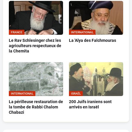
FRANCE
INTERNATIONAL
Le Rav Schlesinger chez les
La 'Alya des Falchmouras
agriculteurs respectueux de
la Chemita
INTERNATIONAL
ISRAËL
La périlleuse restauration de
200 Juifs iraniens sont
la tombe de Rabbi Chalom
arrivés en Israël
Chabazi