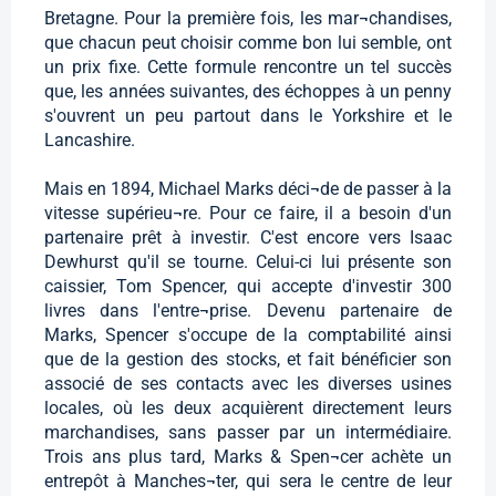
Bretagne. Pour la première fois, les mar¬chandises,
que chacun peut choisir comme bon lui semble, ont
un prix fixe. Cette formule rencontre un tel succès
que, les années suivantes, des échoppes à un penny
s'ouvrent un peu partout dans le Yorkshire et le
Lancashire.
Mais en 1894, Michael Marks déci¬de de passer à la
vitesse supérieu¬re. Pour ce faire, il a besoin d'un
partenaire prêt à investir. C'est encore vers Isaac
Dewhurst qu'il se tourne. Celui-ci lui présente son
caissier, Tom Spencer, qui accepte d'investir 300
livres dans l'entre¬prise. Devenu partenaire de
Marks, Spencer s'occupe de la comptabilité ainsi
que de la gestion des stocks, et fait bénéficier son
associé de ses contacts avec les diverses usines
locales, où les deux acquièrent directement leurs
marchandises, sans passer par un intermédiaire.
Trois ans plus tard, Marks & Spen¬cer achète un
entrepôt à Manches¬ter, qui sera le centre de leur