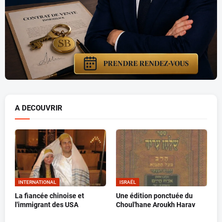
A DECOUVRIR
INTERNATIONAL
ISRAËL
La fiancée chinoise et
Une édition ponctuée du
l'immigrant des USA
Choul'hane Aroukh Harav