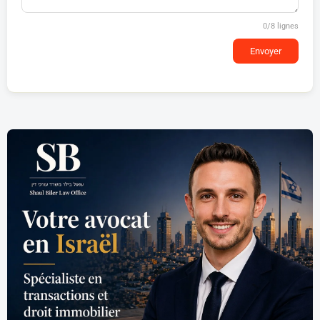
0
/8 lignes
Envoyer