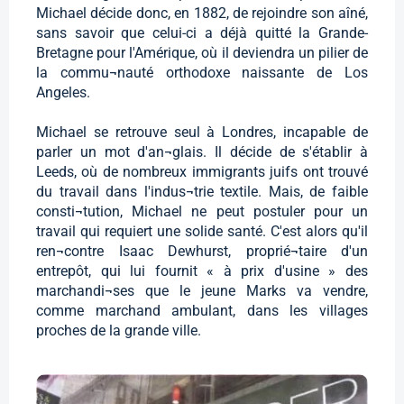
Michael décide donc, en 1882, de rejoindre son aîné,
sans savoir que celui-ci a déjà quitté la Grande-
Bretagne pour l'Amérique, où il deviendra un pilier de
la commu¬nauté orthodoxe naissante de Los
Angeles.
Michael se retrouve seul à Londres, incapable de
parler un mot d'an¬glais. Il décide de s'établir à
Leeds, où de nombreux immigrants juifs ont trouvé
du travail dans l'indus¬trie textile. Mais, de faible
consti¬tution, Michael ne peut postuler pour un
travail qui requiert une solide santé. C'est alors qu'il
ren¬contre Isaac Dewhurst, proprié¬taire d'un
entrepôt, qui lui fournit « à prix d'usine » des
marchandi¬ses que le jeune Marks va vendre,
comme marchand ambulant, dans les villages
proches de la grande ville.