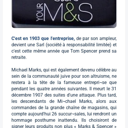
C'est en 1903 que l'entreprise,
de par son ampleur,
devient une Sarl (société à responsabilité limitée) et
c'est cette même année que Tom Spencer prend sa
retraite.
Michael Marks, qui est également devenu célèbre au
sein de la communauté juive pour son altruisme, ne
restera à la tête de la fameuse entrepri¬se que
pendant les quatre années suivantes. Il meurt le 31
décembre 1907 des suites d'une attaque. Plus tard,
les descendants de Mi¬chael Marks, alors aux
commandes de la grande chaîne de magasins, qui
compte aujourd'hui 26 succur¬sales, lui rendront un
hommage posthume inattendu. Ils choisiront de
signer leurs produits non plus « Marks & Spencer »