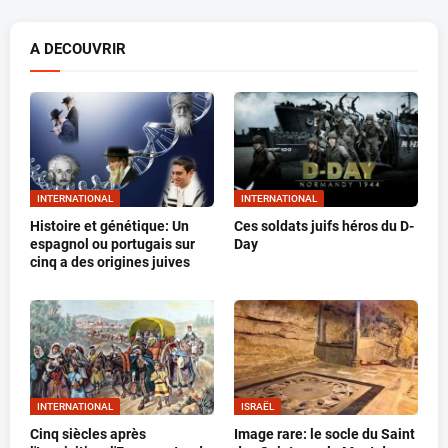
A DECOUVRIR
INTERNATIONAL
INTERNATIONAL
Histoire et génétique: Un
Ces soldats juifs héros du D-
espagnol ou portugais sur
Day
cinq a des origines juives
INTERNATIONAL
ISRAËL
Cinq siècles après
Image rare: le socle du Saint