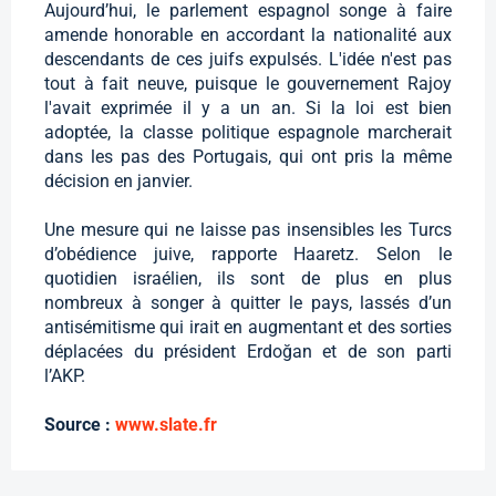
Aujourd’hui, le parlement espagnol songe à faire
amende honorable en accordant la nationalité aux
descendants de ces juifs expulsés. L'idée n'est pas
tout à fait neuve, puisque le gouvernement Rajoy
l'avait exprimée il y a un an. Si la loi est bien
adoptée, la classe politique espagnole marcherait
dans les pas des Portugais, qui ont pris la même
décision en janvier.
Une mesure qui ne laisse pas insensibles les Turcs
d’obédience juive, rapporte Haaretz. Selon le
quotidien israélien, ils sont de plus en plus
nombreux à songer à quitter le pays, lassés d’un
antisémitisme qui irait en augmentant et des sorties
déplacées du président Erdoğan et de son parti
l’AKP.
Source :
www.slate.fr