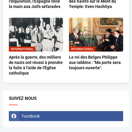
l'Inquisition, l'Espagne tend
des Saints sur le Mont du
la main aux Juifs séfarades
Temple: Even Hachtiya
INTERNATIONAL
INTERNATIONAL
Après la guerre, des milliers
Le roi des Belges Philippe
de nazis ont réussi à prendre
aux rabbins : "Ma porte sera
la fuite à l'aide de l'Église
toujours ouverte".
catholique
SUIVEZ NOUS
Facebook