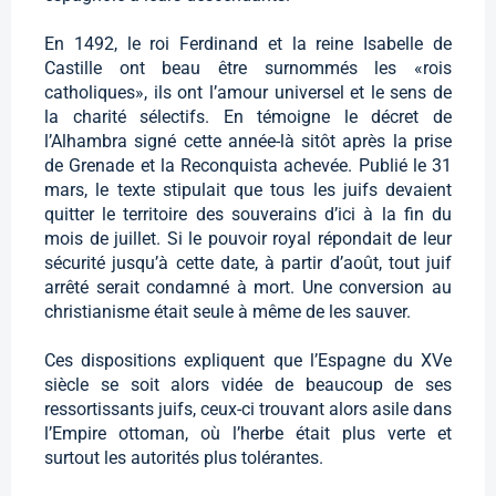
En 1492, le roi Ferdinand et la reine Isabelle de
Castille ont beau être surnommés les «rois
catholiques», ils ont l’amour universel et le sens de
la charité sélectifs. En témoigne le décret de
l’Alhambra signé cette année-là sitôt après la prise
de Grenade et la Reconquista achevée. Publié le 31
mars, le texte stipulait que tous les juifs devaient
quitter le territoire des souverains d’ici à la fin du
mois de juillet. Si le pouvoir royal répondait de leur
sécurité jusqu’à cette date, à partir d’août, tout juif
arrêté serait condamné à mort. Une conversion au
christianisme était seule à même de les sauver.
Ces dispositions expliquent que l’Espagne du XVe
siècle se soit alors vidée de beaucoup de ses
ressortissants juifs, ceux-ci trouvant alors asile dans
l’Empire ottoman, où l’herbe était plus verte et
surtout les autorités plus tolérantes.