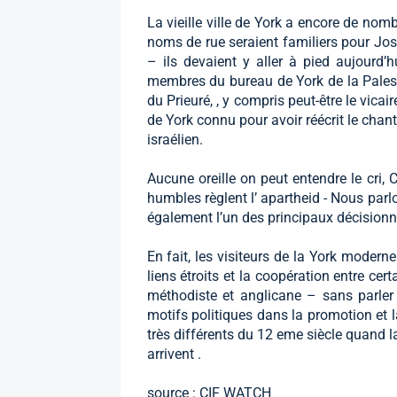
La vieille ville de York a encore de nom
noms de rue seraient familiers pour Jos
– ils devaient y aller à pied aujourd’h
membres du bureau de York de la Palest
du Prieuré, , y compris peut-être le vic
de York connu pour avoir réécrit le chan
israélien.
Aucune oreille on peut entendre le cri,
humbles règlent l’ apartheid - Nous parlo
également l’un des principaux décisionna
En fait, les visiteurs de la York moderne
liens étroits et la coopération entre c
méthodiste et anglicane – sans parle
motifs politiques dans la promotion et la
très différents du 12 eme siècle quand la 
arrivent .
source : CIF WATCH