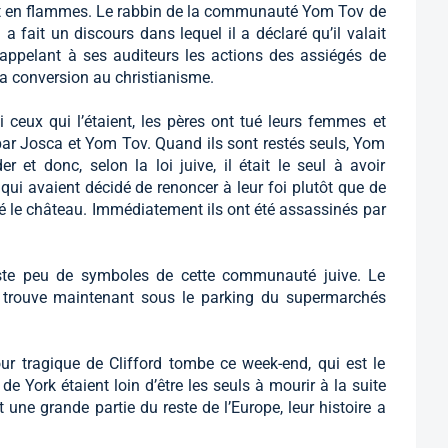
tait en flammes. Le rabbin de la communauté Yom Tov de
fait un discours dans lequel il a déclaré qu’il valait
appelant à ses auditeurs les actions des assiégés de
a conversion au christianisme.
 ceux qui l’étaient, les pères ont tué leurs femmes et
 par Josca et Yom Tov. Quand ils sont restés seuls, Yom
 et donc, selon la loi juive, il était le seul à avoir
qui avaient décidé de renoncer à leur foi plutôt que de
tté le château. Immédiatement ils ont été assassinés par
reste peu de symboles de cette communauté juive. Le
e trouve maintenant sous le parking du supermarchés
ur tragique de Clifford tombe ce week-end, qui est le
e York étaient loin d’être les seuls à mourir à la suite
une grande partie du reste de l’Europe, leur histoire a