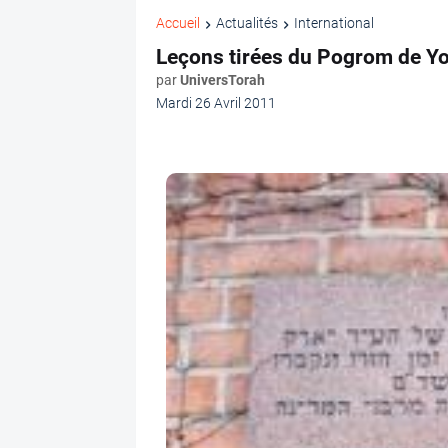
Accueil
Actualités
International
Leçons tirées du Pogrom de Y
par
UniversTorah
Mardi 26 Avril 2011