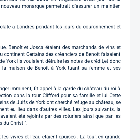
le nouveau monarque permettrait d’assurer un maintien
 éclaté à Londres pendant les jours du couronnement et
e, Benoît et Josca étaient des marchands de vins et
 continent Certains des créanciers de Benoît faisaient
de York ils voulaient détruire les notes de crédit,et donc
lé la maison de Benoit à York tuant sa femme et ses
nger imminent, fit appel à la garde du château du roi à
ction dans la tour Clifford pour sa famille et lui Cette
 pleins de Juifs de York ont cherché refuge au château, se
t eu lieu dans d’autres villes. Les jours suivants, la
avaient été rejoints par des roturiers ainsi que par les
 du Christ ”.
es vivres et l’eau étaient épuisés . La tour, en grande