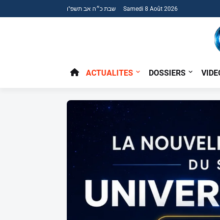
שבת כ״ה אב תשפ"ו Samedi 8 Août 2026
ACTUALITES
DOSSIERS
VIDE