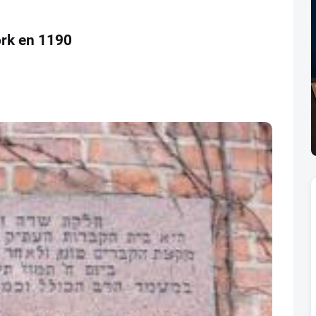
ork en 1190