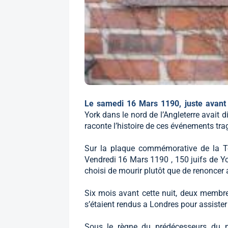
Le samedi 16 Mars 1190, juste avan
York dans le nord de l’Angleterre avait di
raconte l’histoire de ces événements tra
Sur la plaque commémorative de la Tou
Vendredi 16 Mars 1190 , 150 juifs de Yor
choisi de mourir plutôt que de renoncer a 
Six mois avant cette nuit, deux membr
s’étaient rendus a Londres pour assiste
Sous le règne du prédécesseurs du no