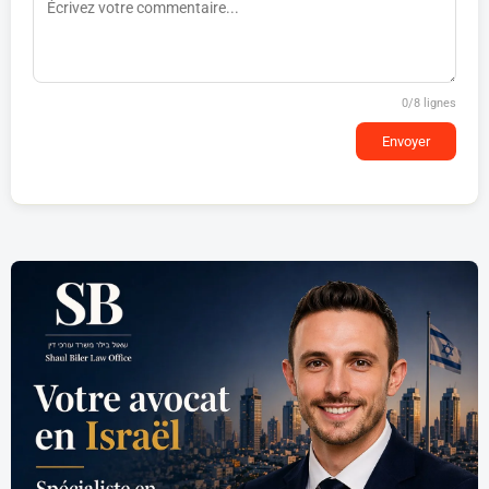
0
/8 lignes
Envoyer