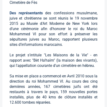
Cimetière de Fès
Des représentants
des confessions musulmane,
juive et chrétienne se sont réunis le 19 novembre
2015 au Musée d'Art Moderne de New York lors
d’une cérémonie afin d'honorer le roi du Maroc
Mohammed VI pour son effort à préserver les
sépultures juives au Maroc, rapportent plusieurs
sites d’informations marocains.
Le projet s'intitule "Les Maisons de la Vie" - en
rapport avec "Bèt Ha'haïm" (la maison des vivants),
qui l'appellation courante d'un cimetière en hébreu.
Sa mise en place a commencé en Avril 2010 sous la
direction du roi Mohammed VI. Au cours des cinq
dernières années, 167 cimetières juifs ont été
restaurés à travers le pays, 159 nouvelles portes
installés, plus de 40 kms de clôture installés et
12.600 tombes réparées.