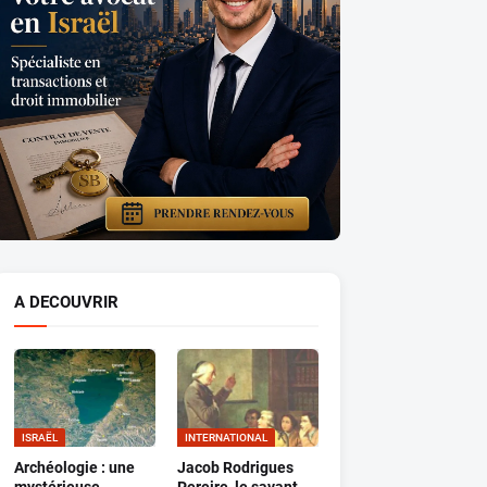
A DECOUVRIR
ISRAËL
INTERNATIONAL
Archéologie : une
Jacob Rodrigues