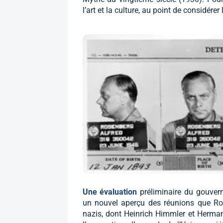
l’art et la culture, au point de considér
Une évaluation
préliminaire du gouvern
un nouvel aperçu des réunions que Rose
nazis, dont Heinrich Himmler et Herman