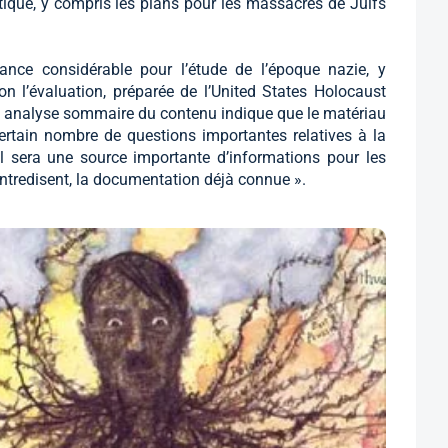
tique, y compris les plans pour les massacres de Juifs
ance considérable pour l’étude de l’époque nazie, y
lon l’évaluation, préparée de l’United States Holocaust
analyse sommaire du contenu indique que le matériau
rtain nombre de questions importantes relatives à la
al sera une source importante d’informations pour les
ontredisent, la documentation déjà connue ».