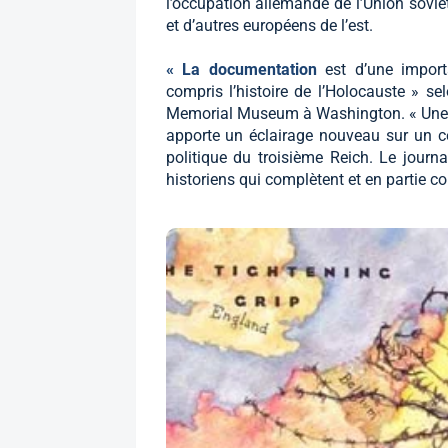
l’occupation allemande de l’Union sovié
et d’autres européens de l’est.
« La documentation
est d’une import
compris l’histoire de l’Holocauste » se
Memorial Museum à Washington. « Une 
apporte un éclairage nouveau sur un ce
politique du troisième Reich. Le journ
historiens qui complètent et en partie c