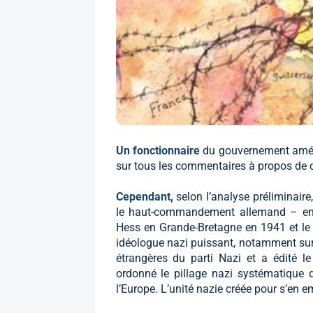
Un fonctionnaire
du gouvernement améric
sur tous les commentaires à propos de ce
Cependant,
selon l’analyse préliminair
le haut-commandement allemand – en pa
Hess en Grande-Bretagne en 1941 et le p
idéologue nazi puissant, notamment sur la
étrangères du parti Nazi et a édité l
ordonné le pillage nazi systématique de 
l’Europe. L’unité nazie créée pour s’en e