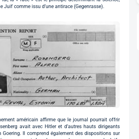
er le Juif comme issu d’une antirace (Gegenrasse).
ement américain affirme que le journal pourrait offrir
nberg avait avec Hitler et d’autres hauts dirigeants
 Goering. Il comprend également des dispositions sur