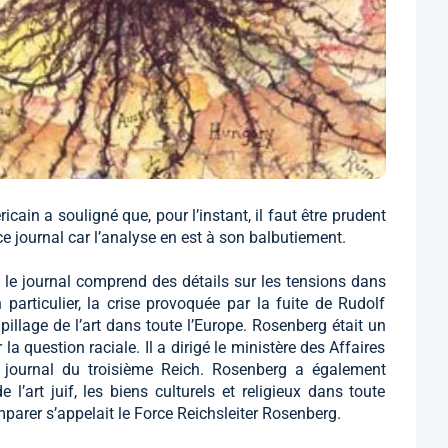
ain a souligné que, pour l’instant, il faut être prudent
 journal car l’analyse en est à son balbutiement.
e, le journal comprend des détails sur les tensions dans
rticulier, la crise provoquée par la fuite de Rudolf
illage de l’art dans toute l’Europe. Rosenberg était un
 question raciale. Il a dirigé le ministère des Affaires
e journal du troisième Reich. Rosenberg a également
l’art juif, les biens culturels et religieux dans toute
mparer s’appelait le Force Reichsleiter Rosenberg.