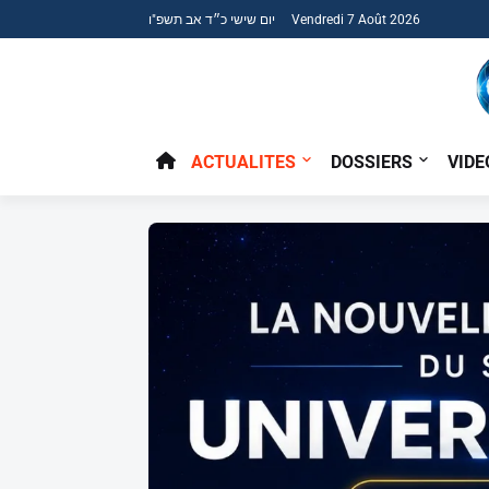
יום שישי כ״ד אב תשפ"ו Vendredi 7 Août 2026
ACTUALITES
DOSSIERS
VIDE