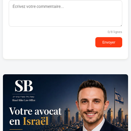
0
/8 lignes
Envoyer