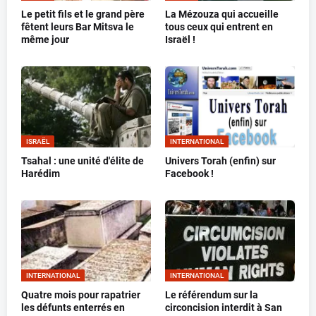
Le petit fils et le grand père
La Mézouza qui accueille
fêtent leurs Bar Mitsva le
tous ceux qui entrent en
même jour
Israël !
ISRAËL
INTERNATIONAL
Tsahal : une unité d'élite de
Univers Torah (enfin) sur
Harédim
Facebook !
INTERNATIONAL
INTERNATIONAL
Quatre mois pour rapatrier
Le référendum sur la
les défunts enterrés en
circoncision interdit à San