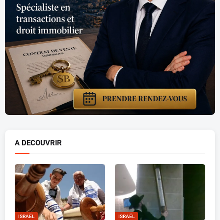
A DECOUVRIR
ISRAËL
ISRAËL