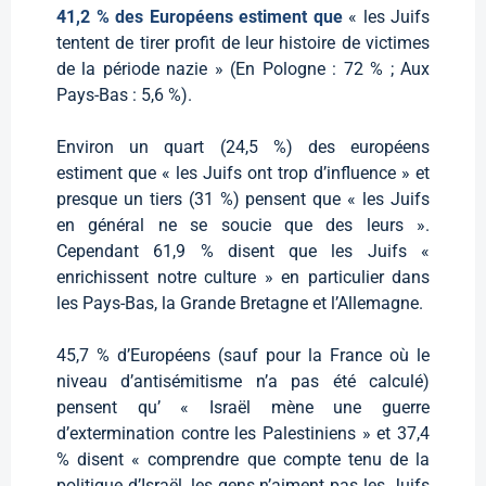
41,2 % des Européens estiment que
« les Juifs
tentent de tirer profit de leur histoire de victimes
de la période nazie » (En Pologne : 72 % ; Aux
Pays-Bas : 5,6 %).
Environ un quart (24,5 %) des européens
estiment que « les Juifs ont trop d’influence » et
presque un tiers (31 %) pensent que « les Juifs
en général ne se soucie que des leurs ».
Cependant 61,9 % disent que les Juifs «
enrichissent notre culture » en particulier dans
les Pays-Bas, la Grande Bretagne et l’Allemagne.
45,7 % d’Européens (sauf pour la France où le
niveau d’antisémitisme n’a pas été calculé)
pensent qu’ « Israël mène une guerre
d’extermination contre les Palestiniens » et 37,4
% disent « comprendre que compte tenu de la
politique d’Israël, les gens n’aiment pas les Juifs