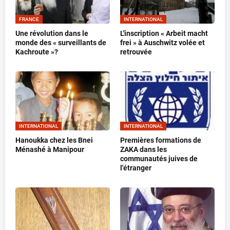
FRANCE
INTERNATIONAL
Une révolution dans le
L'inscription « Arbeit macht
monde des « surveillants de
frei » à Auschwitz volée et
Kachroute »?
retrouvée
INTERNATIONAL
INTERNATIONAL
Hanoukka chez les Bnei
Premières formations de
Ménashé à Manipour
ZAKA dans les
communautés juives de
l'étranger