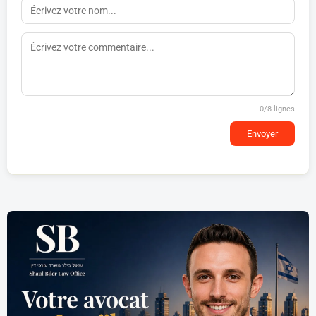
0
/8 lignes
Envoyer