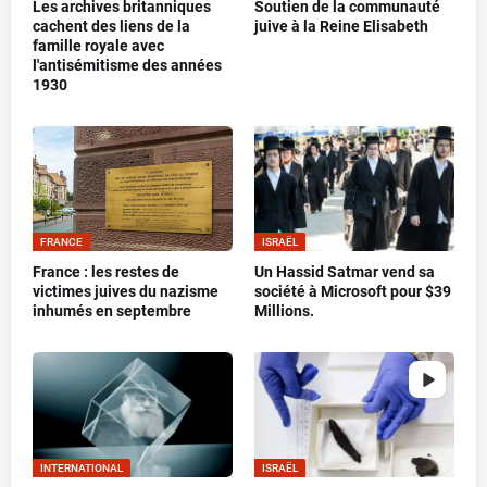
Les archives britanniques
Soutien de la communauté
cachent des liens de la
juive à la Reine Elisabeth
famille royale avec
l'antisémitisme des années
1930
FRANCE
ISRAËL
France : les restes de
Un Hassid Satmar vend sa
victimes juives du nazisme
société à Microsoft pour $39
inhumés en septembre
Millions.
INTERNATIONAL
ISRAËL