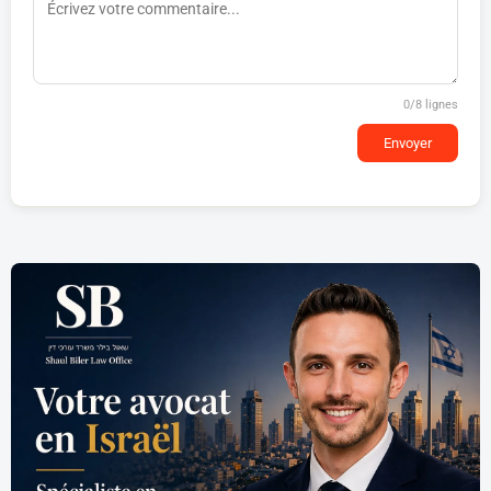
0
/8 lignes
Envoyer