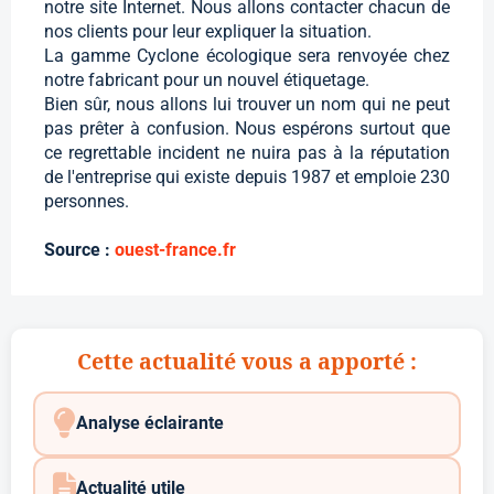
notre site Internet. Nous allons contacter chacun de
nos clients pour leur expliquer la situation.
La gamme Cyclone écologique sera renvoyée chez
notre fabricant pour un nouvel étiquetage.
Bien sûr, nous allons lui trouver un nom qui ne peut
pas prêter à confusion. Nous espérons surtout que
ce regrettable incident ne nuira pas à la réputation
de l'entreprise qui existe depuis 1987 et emploie 230
personnes.
Source :
ouest-france.fr
Cette actualité vous a apporté :
Analyse éclairante
Actualité utile