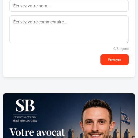
0
/8 lignes
Envoyer