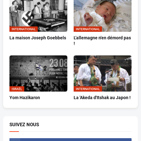
INTERNATIONAL
INTERNATIONAL
La maison Joseph Goebbels
L'allemagne n'en démord pas
!
ISRAËL
INTERNATIONAL
Yom Hazikaron
La 'Akeda d'Itshak au Japon !
SUIVEZ NOUS