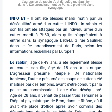
L'agression du rabbin s'est déroulée rue Saulnier,
dans le IXe arrondissement de Paris, à proximité d'une
synagogue.
INFO E1
- Il ont été blessés mardi matin par un
déséquilibré armé d'un cutter. L'INFO. Un rabbin et
son fils ont été attaqués par un individu armé d’un
cutter, mardi à 7h30, alors qu’ils s’apprêtaient à
entrer dans la synagogue Beth-El, 3 rue Saulnier,
dans le 9e arrondissement de Paris, selon les
informations recueillies par Europe 1.
Le rabbin,
âgé de 49 ans, a été légèrement blessé
au cou et son fils, âgé de 18 ans, à la nuque.
L'agresseur présumé interpellé. De nationalité
iranienne, l'auteur présumé des coups de cutter a été
maitrisé par des témoins, avant d'être conduit par la
police au commissariat. L'acte d'un déséquilibré.
Agé de 28 ans, il venait de passer trois semaines à
l’hôpital psychiatrique de Bron, dans le Rhône, où il
avait été placé d’office après avoir commis des
dégradations dans la cathédrale Saint Jean de