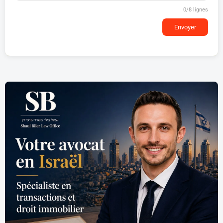
0
/8 lignes
Envoyer