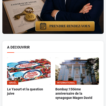
A DECOUVRIR
ISRAËL
INTERNATIONAL
Le Yaourt et la question
Bombay:150ème
juive
anniversaire de la
synagogue Magen David