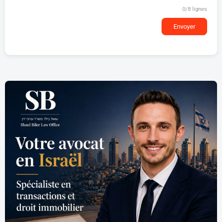
0
/8 lignes
Envoyer