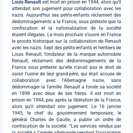
Louis Renault
est mort en prison en 1944, alors qu’il
attendait son jugement pour collaboration avec les
nazis. Aujourd’hui ses petits-enfants réclament des
dédommagements a la France, sous prétexte que la
confiscation et la nationalisation de la société
étaient illégales. Le mois prochain s’ouvre en France
le procès historique sur la collaboration de Renault
avec les nazis. Sept des petits-enfants et héritiers de
Louis Renault, fondateur de la marque automobile
Renault, réclament des dédommagements de la
France sous prétexte qu’elle n’avait pas le droit de
saisir l’usine de leur grand-père, qui était accuse de
collaboration avec l’Allemagne nazie, sans
dédommager la famille. Renault a fonde sa société
en 1898 avec deux de ses frères. Il est mort en
prison en 1944, peu après la libération de la France,
alors qu’il attendait son jugement. Le 16 janvier
1945, le chef du gouvernement temporaire, le
général Charles de Gaulle, a publie un ordre de
confiscation de la société. “Les services rendus par
la société a l’armée allemande pendant l’occupation