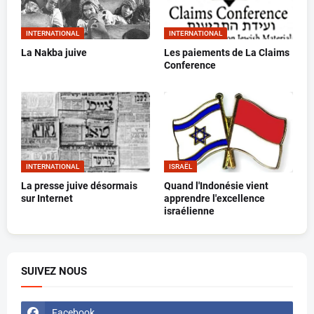
INTERNATIONAL
INTERNATIONAL
La Nakba juive
Les paiements de La Claims
Conference
INTERNATIONAL
ISRAËL
La presse juive désormais
Quand l'Indonésie vient
sur Internet
apprendre l'excellence
israélienne
SUIVEZ NOUS
Facebook