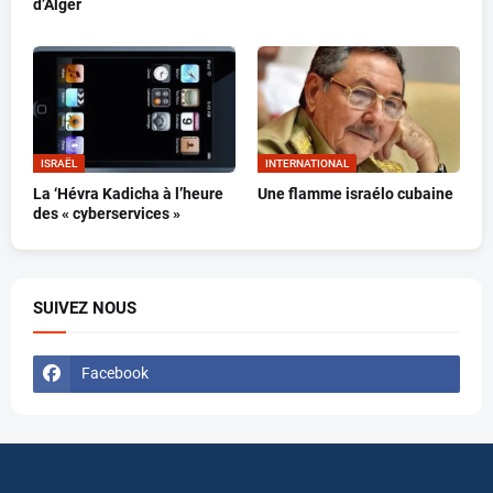
d’Alger
ISRAËL
INTERNATIONAL
La ‘Hévra Kadicha à l’heure
Une flamme israélo cubaine
des « cyberservices »
SUIVEZ NOUS
Facebook