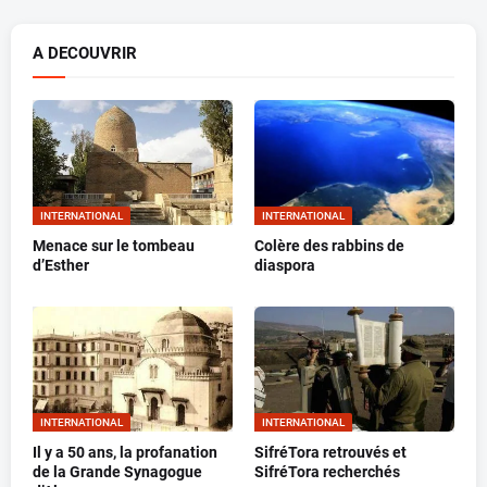
A DECOUVRIR
INTERNATIONAL
INTERNATIONAL
Menace sur le tombeau
Colère des rabbins de
d’Esther
diaspora
INTERNATIONAL
INTERNATIONAL
Il y a 50 ans, la profanation
SifréTora retrouvés et
de la Grande Synagogue
SifréTora recherchés