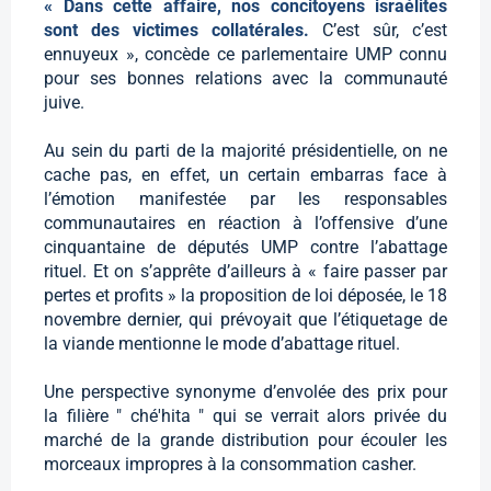
« Dans cette affaire, nos concitoyens israélites
sont des victimes collatérales.
C’est sûr, c’est
ennuyeux », concède ce parlementaire UMP connu
pour ses bonnes relations avec la communauté
juive.
Au sein du parti de la majorité présidentielle, on ne
cache pas, en effet, un certain embarras face à
l’émotion manifestée par les responsables
communautaires en réaction à l’offensive d’une
cinquantaine de députés UMP contre l’abattage
rituel. Et on s’apprête d’ailleurs à « faire passer par
pertes et profits » la proposition de loi déposée, le 18
novembre dernier, qui prévoyait que l’étiquetage de
la viande mentionne le mode d’abattage rituel.
Une perspective synonyme d’envolée des prix pour
la filière " ché'hita " qui se verrait alors privée du
marché de la grande distribution pour écouler les
morceaux impropres à la consommation casher.