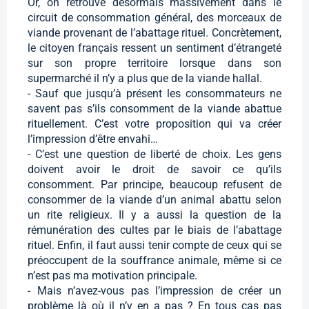
Or, on retrouve désormais massivement dans le
circuit de consommation général, des morceaux de
viande provenant de l’abattage rituel. Concrètement,
le citoyen français ressent un sentiment d’étrangeté
sur son propre territoire lorsque dans son
supermarché il n’y a plus que de la viande hallal.
- Sauf que jusqu’à présent les consommateurs ne
savent pas s’ils consomment de la viande abattue
rituellement. C’est votre proposition qui va créer
l’impression d’être envahi…
- C’est une question de liberté de choix. Les gens
doivent avoir le droit de savoir ce qu’ils
consomment. Par principe, beaucoup refusent de
consommer de la viande d’un animal abattu selon
un rite religieux. Il y a aussi la question de la
rémunération des cultes par le biais de l’abattage
rituel. Enfin, il faut aussi tenir compte de ceux qui se
préoccupent de la souffrance animale, même si ce
n’est pas ma motivation principale.
- Mais n’avez-vous pas l’impression de créer un
problème là où il n’y en a pas ? En tous cas pas