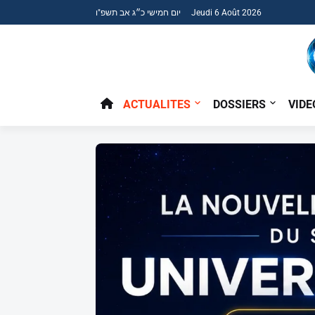
יום חמישי כ״ג אב תשפ"ו Jeudi 6 Août 2026
ACTUALITES
DOSSIERS
VIDE