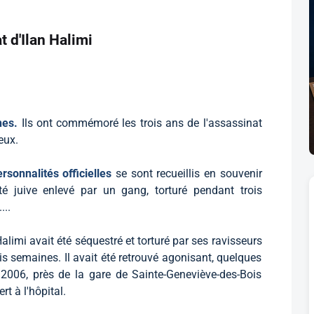
 d'Ilan Halimi
nnes.
Ils ont commémoré les trois ans de l'assassinat
eux.
rsonnalités officielles
se sont recueillis en souvenir
juive enlevé par un gang, torturé pendant trois
...
Halimi avait été séquestré et torturé par ses ravisseurs
s semaines. Il avait été retrouvé agonisant, quelques
r 2006, près de la gare de Sainte-Geneviève-des-Bois
rt à l'hôpital.