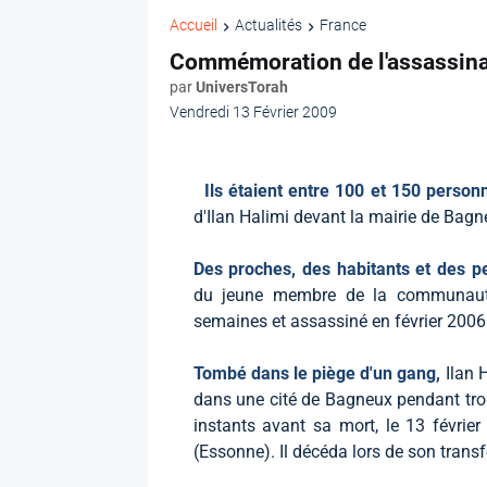
Accueil
Actualités
France
Commémoration de l'assassinat
par
UniversTorah
Vendredi 13 Février 2009
Ils étaient entre 100 et 150 perso
d'Ilan Halimi devant la mairie de Bagn
Des proches, des habitants et des pe
du jeune membre de la communauté 
semaines et assassiné en février 2006.
Tombé dans le piège d'un gang,
Ilan 
dans une cité de Bagneux pendant troi
instants avant sa mort, le 13 févrie
(Essonne). Il décéda lors de son transfe