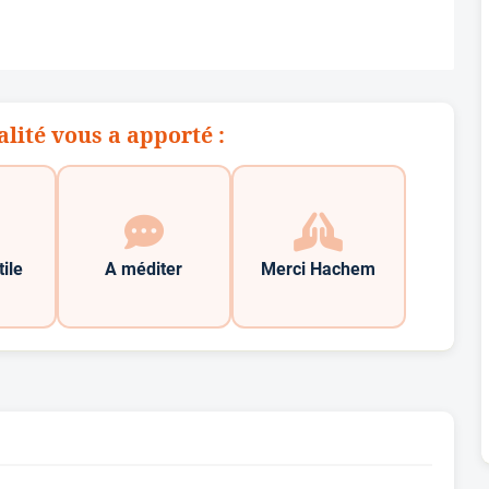
alité vous a apporté :
tile
A méditer
Merci Hachem