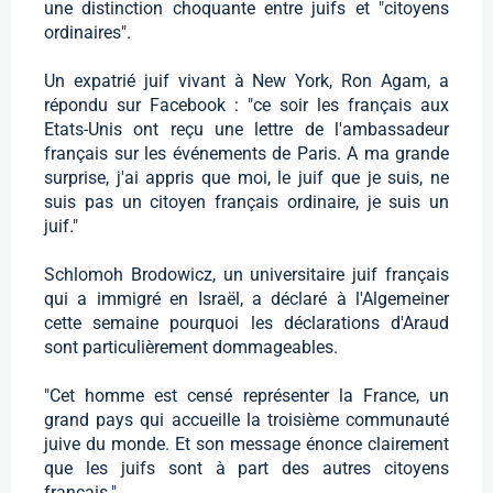
une distinction choquante entre juifs et "citoyens
ordinaires".
Un expatrié juif vivant à New York, Ron Agam, a
répondu sur Facebook : "ce soir les français aux
Etats-Unis ont reçu une lettre de l'ambassadeur
français sur les événements de Paris. A ma grande
surprise, j'ai appris que moi, le juif que je suis, ne
suis pas un citoyen français ordinaire, je suis un
juif."
Schlomoh Brodowicz, un universitaire juif français
qui a immigré en Israël, a déclaré à l'Algemeiner
cette semaine pourquoi les déclarations d'Araud
sont particulièrement dommageables.
"Cet homme est censé représenter la France, un
grand pays qui accueille la troisième communauté
juive du monde. Et son message énonce clairement
que les juifs sont à part des autres citoyens
français."