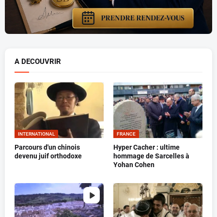
A DECOUVRIR
INTERNATIONAL
FRANCE
Parcours d'un chinois
Hyper Cacher : ultime
devenu juif orthodoxe
hommage de Sarcelles à
Yohan Cohen