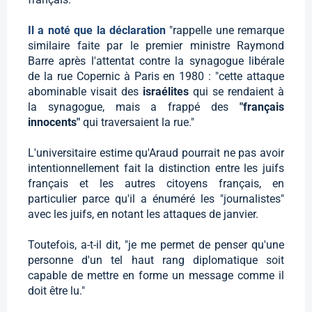
Il a noté que la déclaration
"rappelle une remarque
similaire faite par le premier ministre Raymond
Barre après l'attentat contre la synagogue libérale
de la rue Copernic à Paris en 1980 : "cette attaque
abominable visait des
israélites
qui se rendaient à
la synagogue, mais a frappé des
"français
innocents"
qui traversaient la rue."
L'universitaire estime qu'Araud pourrait ne pas avoir
intentionnellement fait la distinction entre les juifs
français et les autres citoyens français, en
particulier parce qu'il a énuméré les "journalistes"
avec les juifs, en notant les attaques de janvier.
Toutefois, a-t-il dit, "je me permet de penser qu'une
personne d'un tel haut rang diplomatique soit
capable de mettre en forme un message comme il
doit être lu."