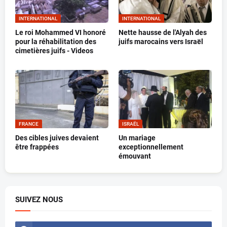
INTERNATIONAL
INTERNATIONAL
Le roi Mohammed VI honoré
Nette hausse de l'Alyah des
pour la réhabilitation des
juifs marocains vers Israël
cimetières juifs - Videos
FRANCE
ISRAËL
Des cibles juives devaient
Un mariage
être frappées
exceptionnellement
émouvant
SUIVEZ NOUS