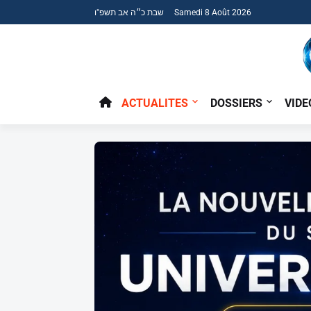
שבת כ״ה אב תשפ"ו Samedi 8 Août 2026
ACTUALITES
DOSSIERS
VIDE