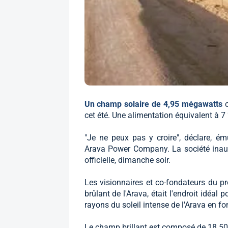
Un champ solaire de 4,95 mégawatts
cet été. Une alimentation équivalent à 7
"Je ne peux pas y croire", déclare, ém
Arava Power Company. La société inaug
officielle, dimanche soir.
Les visionnaires et co-fondateurs du pr
brûlant de l'Arava, était l'endroit idéal
rayons du soleil intense de l'Arava en fo
Le champ brillant est composé de 18 50