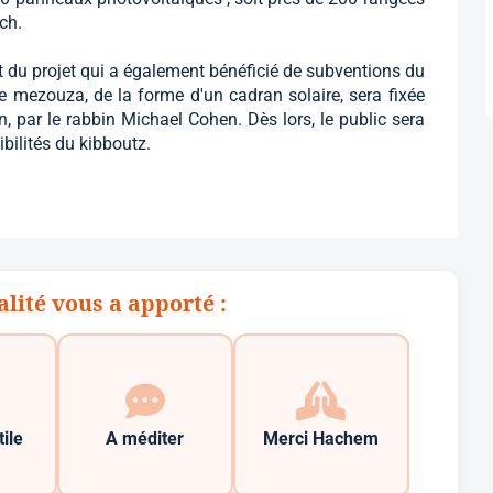
ch.
t du projet qui a également bénéficié de subventions du
mezouza, de la forme d'un cadran solaire, sera fixée
n, par le rabbin Michael Cohen. Dès lors, le public sera
nibilités du kibboutz.
alité vous a apporté :
tile
A méditer
Merci Hachem