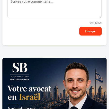
0
/8 lignes
Envoyer