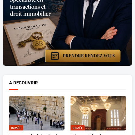
A DECOUVRIR
ISRAËL
ISRAËL