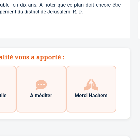
oubler en dix ans. À noter que ce plan doit encore être
ement du district de Jérusalem. R. D.
alité vous a apporté :
tile
A méditer
Merci Hachem