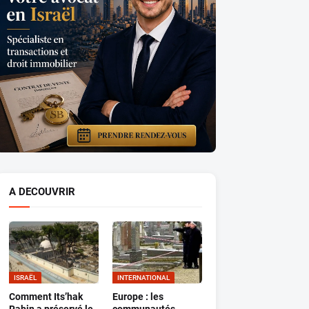
A DECOUVRIR
ISRAËL
INTERNATIONAL
Comment Its’hak
Europe : les