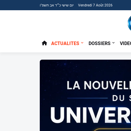
יום שישי כ״ד אב תשפ"ו Vendredi 7 Août 2026
ACTUALITES
DOSSIERS
VIDE