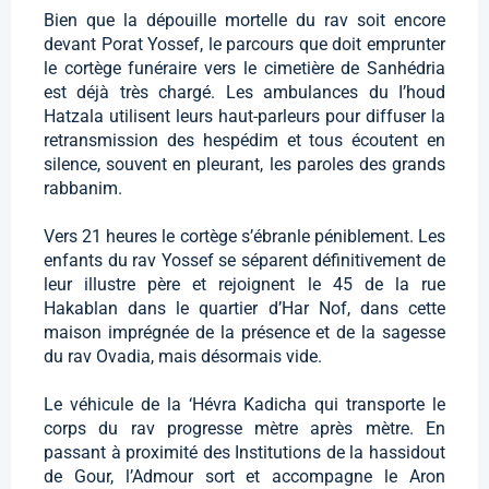
Bien que la dépouille mortelle du rav soit encore
devant Porat Yossef, le parcours que doit emprunter
le cortège funéraire vers le cimetière de Sanhédria
est déjà très chargé. Les ambulances du I’houd
Hatzala utilisent leurs haut-parleurs pour diffuser la
retransmission des hespédim et tous écoutent en
silence, souvent en pleurant, les paroles des grands
rabbanim.
Vers 21 heures le cortège s’ébranle péniblement. Les
enfants du rav Yossef se séparent définitivement de
leur illustre père et rejoignent le 45 de la rue
Hakablan dans le quartier d’Har Nof, dans cette
maison imprégnée de la présence et de la sagesse
du rav Ovadia, mais désormais vide.
Le véhicule de la ‘Hévra Kadicha qui transporte le
corps du rav progresse mètre après mètre. En
passant à proximité des Institutions de la hassidout
de Gour, l’Admour sort et accompagne le Aron