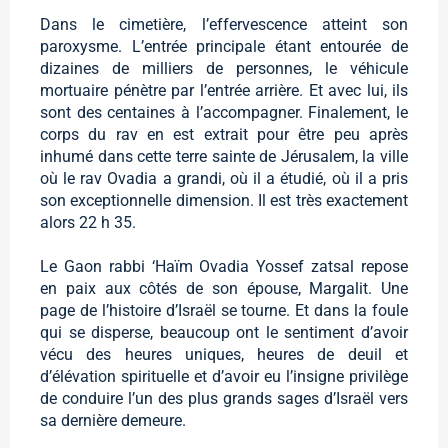
Dans le cimetière, l’effervescence atteint son
paroxysme. L’entrée principale étant entourée de
dizaines de milliers de personnes, le véhicule
mortuaire pénètre par l’entrée arrière. Et avec lui, ils
sont des centaines à l’accompagner. Finalement, le
corps du rav en est extrait pour être peu après
inhumé dans cette terre sainte de Jérusalem, la ville
où le rav Ovadia a grandi, où il a étudié, où il a pris
son exceptionnelle dimension. Il est très exactement
alors 22 h 35.
Le Gaon rabbi ‘Haïm Ovadia Yossef zatsal repose
en paix aux côtés de son épouse, Margalit. Une
page de l’histoire d’Israël se tourne. Et dans la foule
qui se disperse, beaucoup ont le sentiment d’avoir
vécu des heures uniques, heures de deuil et
d’élévation spirituelle et d’avoir eu l’insigne privilège
de conduire l’un des plus grands sages d’Israël vers
sa dernière demeure.