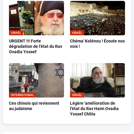
ISRAËL
ISRAËL
URGENT !!! Forte
Chéma' Kolénou ! Écoute nos
dégradation de l'état du Rav
voix !
Ovadia Yossef
INTERNATIONAL
ISRAËL
Ces chinois qui reviennent
Légère 'amélioration de
au judaïsme
l'état du Rav Haim Ovadia
Yossef Chlita