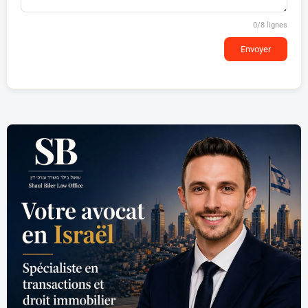
0
/8 lignes
Envoyer