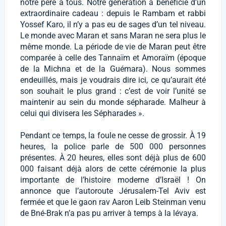
notre père à tous. Notre génération a bénéficié d’un
extraordinaire cadeau : depuis le Rambam et rabbi
Yossef Karo, il n’y a pas eu de sages d’un tel niveau.
Le monde avec Maran et sans Maran ne sera plus le
même monde. La période de vie de Maran peut être
comparée à celle des Tannaïm et Amoraïm (époque
de la Michna et de la Guémara). Nous sommes
endeuillés, mais je voudrais dire ici, ce qu’aurait été
son souhait le plus grand : c’est de voir l’unité se
maintenir au sein du monde sépharade. Malheur à
celui qui divisera les Sépharades ».
Pendant ce temps, la foule ne cesse de grossir. À 19
heures, la police parle de 500 000 personnes
présentes. À 20 heures, elles sont déjà plus de 600
000 faisant déjà alors de cette cérémonie la plus
importante de l’histoire moderne d’Israël ! On
annonce que l’autoroute Jérusalem-Tel Aviv est
fermée et que le gaon rav Aaron Leib Steinman venu
de Bné-Brak n’a pas pu arriver à temps à la lévaya.