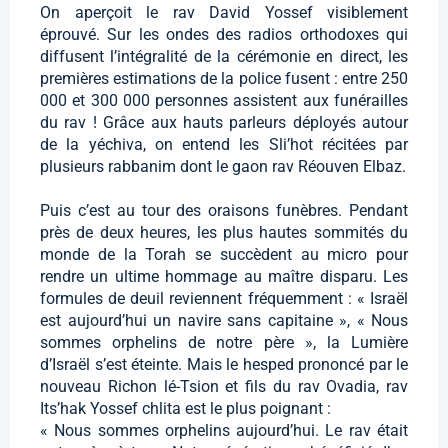
On aperçoit le rav David Yossef visiblement
éprouvé. Sur les ondes des radios orthodoxes qui
diffusent l’intégralité de la cérémonie en direct, les
premières estimations de la police fusent : entre 250
000 et 300 000 personnes assistent aux funérailles
du rav ! Grâce aux hauts parleurs déployés autour
de la yéchiva, on entend les Sli’hot récitées par
plusieurs rabbanim dont le gaon rav Réouven Elbaz.
Puis c’est au tour des oraisons funèbres. Pendant
près de deux heures, les plus hautes sommités du
monde de la Torah se succèdent au micro pour
rendre un ultime hommage au maître disparu. Les
formules de deuil reviennent fréquemment : « Israël
est aujourd’hui un navire sans capitaine », « Nous
sommes orphelins de notre père », la Lumière
d’Israël s’est éteinte. Mais le hesped prononcé par le
nouveau Richon lé-Tsion et fils du rav Ovadia, rav
Its’hak Yossef chlita est le plus poignant :
« Nous sommes orphelins aujourd’hui. Le rav était