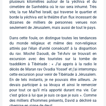
plusieurs kilomètres autour de la yéchiva et du
cimetière de Sanhédria où le rav sera inhumé. Très
vite, la rue Mal’hei Israël, qui traverse le quartier et
borde la yéchiva est le théâtre d’un flux incessant de
dizaines de milliers de personnes venues non
seulement de Jérusalem, mais aussi de tout le pays.
Dans cette foule, on distingue toutes les tendances
du monde religieux et même des non-religieux
attirés par l’élan d’unité consécutif à la disparition
du rav. Moché Daoudi, de Tel-Aviv se trouvait en
excursion avec des touristes sur la tombe de
tsaddikim à Tibériade : « J’ai appris à la radio le
décès de Maran rav Ovadia Yossef et j’ai interrompu
cette excursion pour venir de Tibériade à Jérusalem.
En de tels instants, je ne pouvais être ailleurs. Je
devais participer à sa lévaya et ainsi le remercier
pour tout ce qu’il m’a apporté durant ma vie. Car
c’est grâce à lui que je suis ce que je suis ». Comme
des milliers d’hommes présents, David a déchiré sa
chemise en signe de deuil.