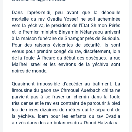
Dans l’après-midi, peu avant que la dépouille
mortelle du rav Ovadia Yossef ne soit acheminée
vers la yéchiva, le président de l’État Shimon Pérès
et le Premier ministre Binyamin Nétanyaou arrivent
à la maison funéraire de Shamgar près de Guéoula.
Pour des raisons évidentes de sécurité, ils sont
venus pour prendre congé du rav, discrètement, loin
de la foule. À l’heure du début des obsèques, la rue
Mal’hei Israël et les environs de la yéchiva sont
noires de monde.
Quasiment impossible d’accéder au bâtiment. La
limousine du gaon rav Chmouel Auerbach chlita ne
parvient pas à se frayer un chemin dans la foule
très dense et le rav est contraint de parcourir à pied
les dernières dizaines de mètres qui le séparent de
la yéchiva. Idem pour les enfants du rav Ovadia
arrivés dans des ambulances du « I’houd Hatzala ».