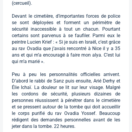
(cercueil).
Devant le cimetière, d’importantes forces de police
se sont déployées et forment un périmètre de
sécurité inaccessible à tout un chacun. Pourtant
certains sont parvenus à se faufiler. Parmi eux le
peintre Lucien Krief : « Si je suis en Israël, c’est grâce
au rav Ovadia que j’avais rencontré à Nice il y a 35
ans et qui m’a encouragé à faire mon alya. C’est lui
qui m’a marié ».
Peu à peu les personnalités officielles arrivent.
D’abord le rabbi de Sanz puis ensuite, Arié Derhy et
Élie Ichaï. La douleur se lit sur leur visage. Malgré
les cordons de sécurité, plusieurs dizaines de
personnes réussissent à pénétrer dans le cimetière
et se pressent autour de la tombe qui doit accueillir
le corps purifié du rav Ovadia Yossef. Beaucoup
rédigent des demandes personnelles avant de les
jeter dans la tombe. 22 heures.