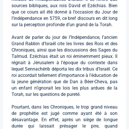
sources bibliques, aux rois David et Ezéchias. Bien
que ce cours ait été donné à l’occasion du Jour de
l’indépendance en 5759, ce bref discours en dit long
sur la perception profonde d’un grand de la Torah.
Avant de parler du jour de l’Indépendance, l’ancien
Grand Rabbin d’Israël cite les livres des Rois et des
Chroniques, ainsi que les discussions des Sages du
Talmud. Ezéchias était un roi éminemment pieux. Il
régnait à Jérusalem à l’époque du contexte dans
lequel Sennachérib déporta les dix tribus d’Israël. Ce
roi accordait tellement d’importance à l’éducation de
la jeune génération que de Dan à Béer-Cheva, pas
un enfant n’ignorait les lois les plus ardues de la
Torah, sur les questions de pureté.
Pourtant, dans les Chroniques, le trop grand niveau
de prophétie est jugé comme ayant été à son
désavantage. En effet, après un siège de longue
durée qui laissait présager le pire, quand