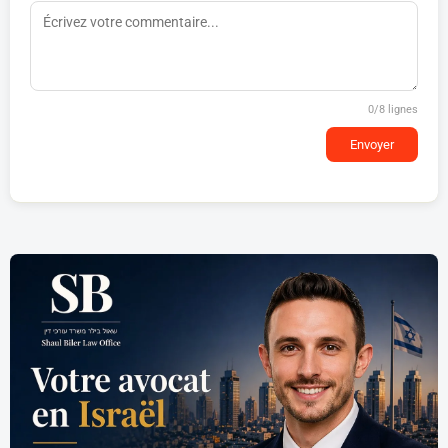
0
/8 lignes
Envoyer