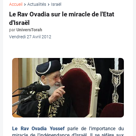
Accueil
Actualités
Israël
Le Rav Ovadia sur le miracle de l'Etat
d'Israël
par
UniversTorah
Vendredi 27 Avril 2012
Le Rav Ovadia Yossef
parle de l’importance du
miracle de l’indépendance d’Israël. Il se réfère aux