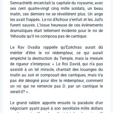
Sennachérib encerclait la capitale du royaume, avec
ses cent quatre-vingt cinq mille soldats, un beau
matin, ces derniers ne se réveillèrent plus. Un ange
les avait frappés. Le roi d’Achour s’enfuit et les Juifs
furent sauvés. L’issue heureuse de ces événements
dramatiques était tellement évidente pour le roi de
Yéhouda qu’il ne composa pas de cantique.
Le Rav Ovadia rappelle qu’Ezéchias aurait dû
mériter d’être le roi rédempteur, ce qui aurait
empêché la destruction du Temple, mais la mesure
de rigueur s’interposa: « Le Roi David, qui n’a pas
assisté à un tel miracle, chantait des louanges du
matin au soir et composait des cantiques, mais n’a
pas été désigné pour être le rédempteur, comment
un roi qui ne remercie pas D. par un cantique le
serait-il? ».
Le grand rabbin apporte ensuite la parabole d’un
négociant ayant payé à son secrétaire mille dollars