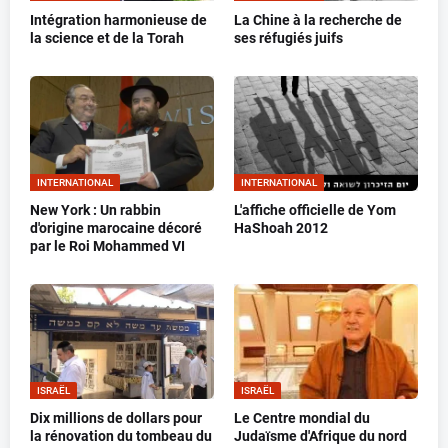
Intégration harmonieuse de
La Chine à la recherche de
la science et de la Torah
ses réfugiés juifs
INTERNATIONAL
INTERNATIONAL
New York : Un rabbin
L'affiche officielle de Yom
d'origine marocaine décoré
HaShoah 2012
par le Roi Mohammed VI
ISRAËL
ISRAËL
Dix millions de dollars pour
Le Centre mondial du
la rénovation du tombeau du
Judaïsme d'Afrique du nord