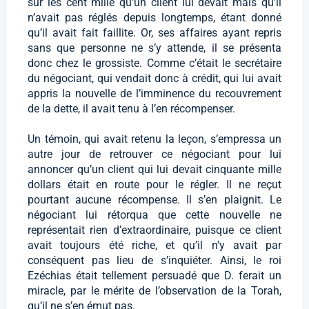
sur les cent mille qu’un client lui devait mais qu’il
n’avait pas réglés depuis longtemps, étant donné
qu’il avait fait faillite. Or, ses affaires ayant repris
sans que personne ne s’y attende, il se présenta
donc chez le grossiste. Comme c’était le secrétaire
du négociant, qui vendait donc à crédit, qui lui avait
appris la nouvelle de l’imminence du recouvrement
de la dette, il avait tenu à l’en récompenser.
Un témoin, qui avait retenu la leçon, s’empressa un
autre jour de retrouver ce négociant pour lui
annoncer qu’un client qui lui devait cinquante mille
dollars était en route pour le régler. Il ne reçut
pourtant aucune récompense. Il s’en plaignit. Le
négociant lui rétorqua que cette nouvelle ne
représentait rien d’extraordinaire, puisque ce client
avait toujours été riche, et qu’il n’y avait par
conséquent pas lieu de s’inquiéter. Ainsi, le roi
Ezéchias était tellement persuadé que D. ferait un
miracle, par le mérite de l’observation de la Torah,
qu’il ne s’en émut pas.