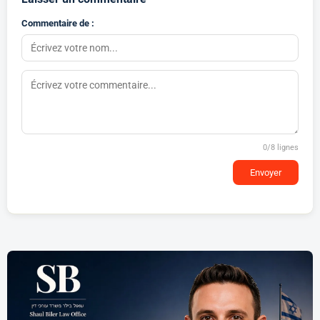
Commentaire de :
0
/8 lignes
Envoyer