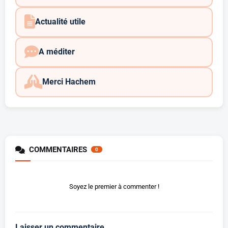
Actualité utile
A méditer
Merci Hachem
COMMENTAIRES
0
Soyez le premier à commenter !
Laisser un commentaire