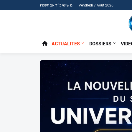
יום שישי כ״ד אב תשפ"ו Vendredi 7 Août 2026
ACTUALITES
DOSSIERS
VIDE