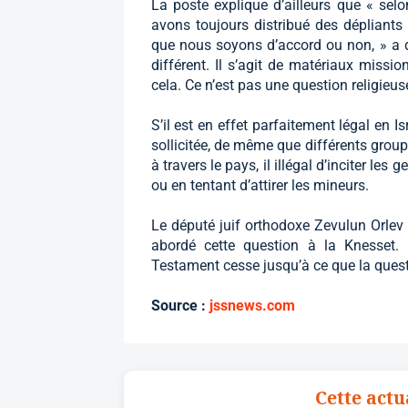
La poste explique d’ailleurs que « selon
avons toujours distribué des dépliants
que nous soyons d’accord ou non, » a d
différent. Il s’agit de matériaux missio
cela. Ce n’est pas une question religieus
S’il est en effet parfaitement légal en I
sollicitée, de même que différents group
à travers le pays, il illégal d’inciter les
ou en tentant d’attirer les mineurs.
Le député juif orthodoxe Zevulun Orle
abordé cette question à la Knesset.
Testament cesse jusqu’à ce que la questi
Source :
jssnews.com
Cette actu