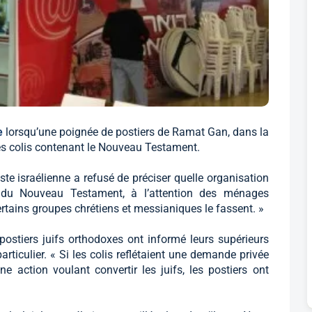
e
lorsqu’une poignée de postiers de Ramat Gan, dans la
 des colis contenant le Nouveau Testament.
te israélienne a refusé de préciser quelle organisation
 du Nouveau Testament, à l’attention des ménages
 certains groupes chrétiens et messianiques le fassent. »
postiers juifs orthodoxes ont informé leurs supérieurs
articulier. « Si les colis reflétaient une demande privée
une action voulant convertir les juifs, les postiers ont