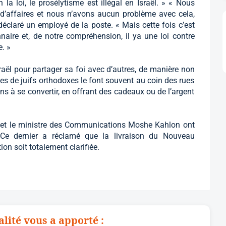
 la loi, le prosélytisme est illégal en Israël. » « Nous
 d’affaires et nous n’avons aucun problème avec cela,
éclaré un employé de la poste. « Mais cette fois c’est
nnaire et, de notre compréhension, il ya une loi contre
e. »
sraël pour partager sa foi avec d’autres, de manière non
es de juifs orthodoxes le font souvent au coin des rues
 gens à se convertir, en offrant des cadeaux ou de l’argent
v et le ministre des Communications Moshe Kahlon ont
 Ce dernier a réclamé que la livraison du Nouveau
on soit totalement clarifiée.
alité vous a apporté :