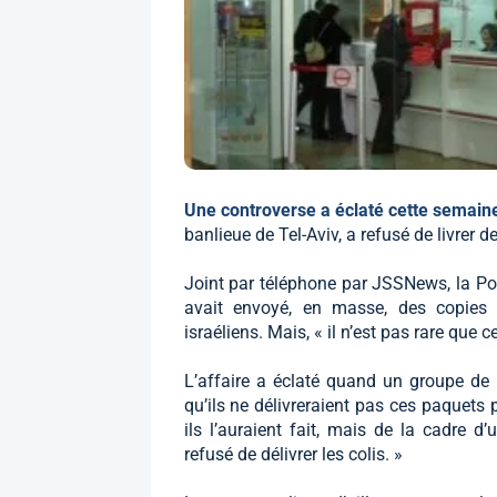
Une controverse a éclaté cette semain
banlieue de Tel-Aviv, a refusé de livrer
Joint par téléphone par JSSNews, la Pos
avait envoyé, en masse, des copies
israéliens. Mais, « il n’est pas rare que
L’affaire a éclaté quand un groupe de 
qu’ils ne délivreraient pas ces paquets p
ils l’auraient fait, mais de la cadre d’
refusé de délivrer les colis. »