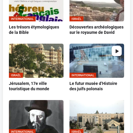
INTERNATIONAL
ISRAËL
Les trésors étymologiques
Découvertes archéologiques
de la Bible
sur le royaume de David
ISRAËL
INTERNATIONAL
Jérusalem, 17e ville
Le futur musée d’Histoire
touristique du monde
des juifs polonais
INTERNATIONAL
ISRAËL