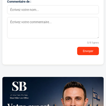
Commentaire de :
0
/8 lignes
Envoyer