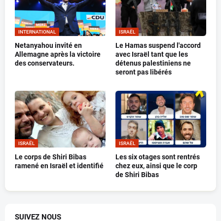
INTERNATIONAL
ISRAËL
Netanyahou invité en
Le Hamas suspend l'accord
Allemagne après la victoire
avec Israël tant que les
des conservateurs.
détenus palestiniens ne
seront pas libérés
ISRAËL
ISRAËL
Le corps de Shiri Bibas
Les six otages sont rentrés
ramené en Israël et identifié
chez eux, ainsi que le corp
de Shiri Bibas
SUIVEZ NOUS