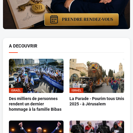
A DECOUVRIR
ISRAËL
ISRAËL
Des milliers de personnes
La Parade - Pourim tous Unis
rendent un dernier
2025 - à Jérusalem
hommage à la famille Bibas