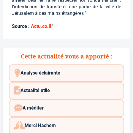
arrêter cela et faire respecter loi fondamentale :
l'interdiction de transférer une partie de la ville de
Jérusalem à des mains étrangères ".
Source :
Actu.co.il
'
Cette actualité vous a apporté :
Analyse éclairante
Actualité utile
A méditer
Merci Hachem