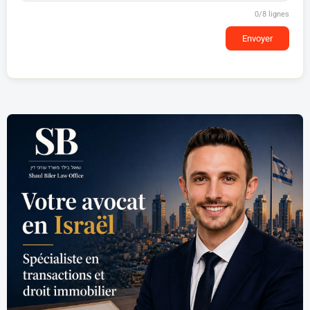
0
/8 lignes
Envoyer