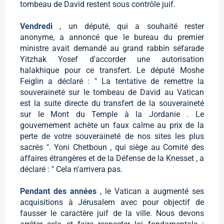
tombeau de David restent sous contrôle juif.
Vendredi
, un député, qui a souhaité rester
anonyme, a annoncé que le bureau du premier
ministre avait demandé au grand rabbin séfarade
Yitzhak Yosef d'accorder une autorisation
halakhique pour ce transfert. Le député Moshe
Feiglin a déclaré : " La tentative de remettre la
souveraineté sur le tombeau de David au Vatican
est la suite directe du transfert de la souveraineté
sur le Mont du Temple à la Jordanie . Le
gouvernement achète un faux calme au prix de la
perte de votre souveraineté de nos sites les plus
sacrés ". Yoni Chetboun , qui siège au Comité des
affaires étrangères et de la Défense de la Knesset , a
déclaré : " Cela n'arrivera pas.
Pendant des années
, le Vatican a augmenté ses
acquisitions à Jérusalem avec pour objectif de
fausser le caractère juif de la ville. Nous devons