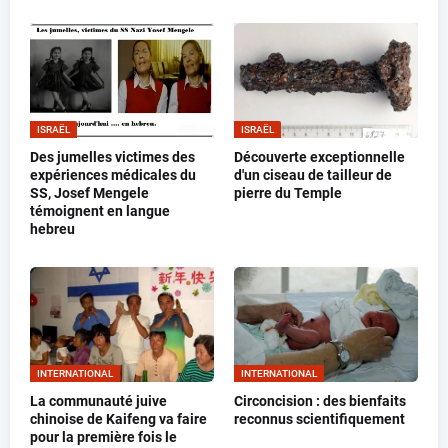
ISRAËL
ISRAËL
Des jumelles victimes des
Découverte exceptionnelle
expériences médicales du
d'un ciseau de tailleur de
SS, Josef Mengele
pierre du Temple
témoignent en langue
hebreu
INTERNATIONAL
INTERNATIONAL
La communauté juive
Circoncision : des bienfaits
chinoise de Kaifeng va faire
reconnus scientifiquement
pour la première fois le