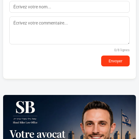
0
/8 lignes
Envoyer