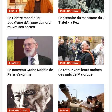
ISRAËL
INTERNATIONAL
Le Centre mondial du
Centenaire du massacre du «
Judaïsme d'Afrique du nord
Tritel » à Fez
rouvre ses portes
FRANCE
INTERNATIONAL
Le nouveau Grand Rabbin de
Le retour vers leurs racines
Paris s'exprime
des juifs de Majorque
INTERNATIONAL
ISRAËL