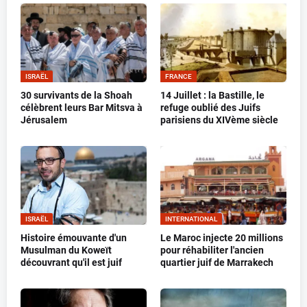
ISRAËL
FRANCE
30 survivants de la Shoah
14 Juillet : la Bastille, le
célèbrent leurs Bar Mitsva à
refuge oublié des Juifs
Jérusalem
parisiens du XIVème siècle
ISRAËL
INTERNATIONAL
Histoire émouvante d'un
Le Maroc injecte 20 millions
Musulman du Koweït
pour réhabiliter l'ancien
découvrant qu'il est juif
quartier juif de Marrakech