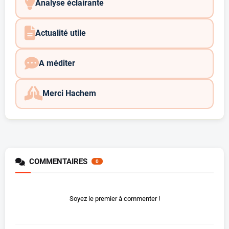
Analyse éclairante
Actualité utile
A méditer
Merci Hachem
COMMENTAIRES
0
Soyez le premier à commenter !