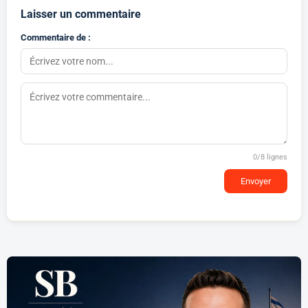
Laisser un commentaire
Commentaire de :
0
/8 lignes
Envoyer