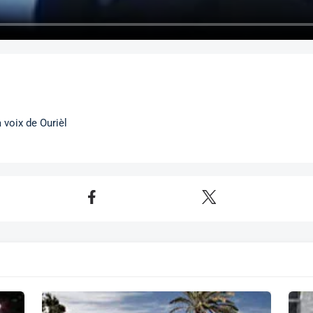
a voix de Ourièl