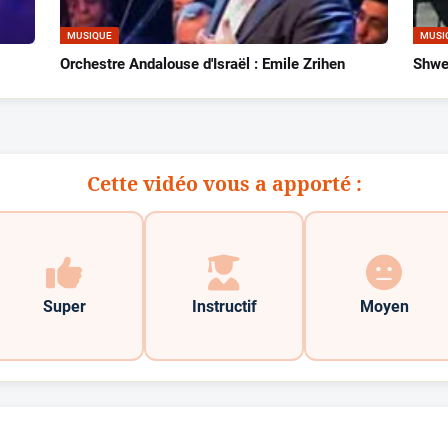
MUSIQUE
MUSI
Orchestre Andalouse d'Israël : Emile Zrihen
Shwe
Cette vidéo vous a apporté :
Super
Instructif
Moyen