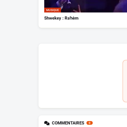
MUSIQUE
Shwekey : Ra'hèm
COMMENTAIRES
0