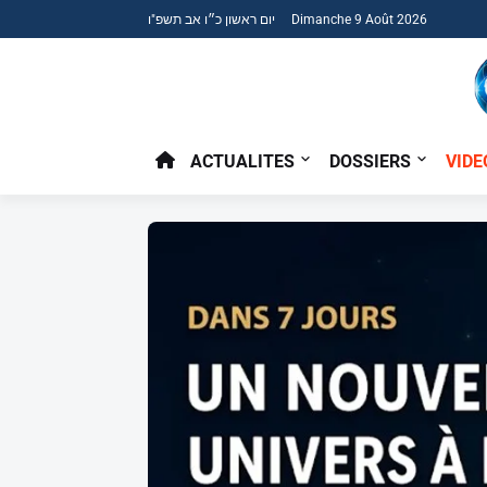
יום ראשון כ״ו אב תשפ"ו Dimanche 9 Août 2026
ACTUALITES
DOSSIERS
VIDE