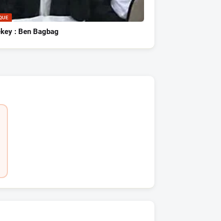
QUE
key : Ben Bagbag