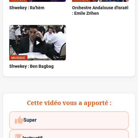
Shwekey : Ra'hèm
Orchestre Andalouse d'Israël
: Emile Zrihen
MUSIQUE
Shwekey : Ben Bagbag
Cette vidéo vous a apporté :
Super