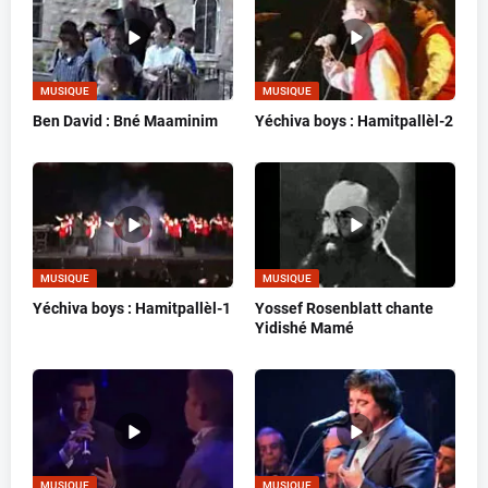
MUSIQUE
MUSIQUE
Ben David : Bné Maaminim
Yéchiva boys : Hamitpallèl-2
MUSIQUE
MUSIQUE
Yéchiva boys : Hamitpallèl-1
Yossef Rosenblatt chante
Yidishé Mamé
MUSIQUE
MUSIQUE