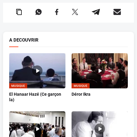
A DECOUVRIR
MUSIQUE
MUSIQUE
El Hanaar Hazé (Ce garçon
Déror Ikra
la)