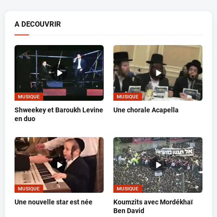
A DECOUVRIR
MUSIQUE
MUSIQUE
Shweekey et Baroukh Levine
Une chorale Acapella
en duo
MUSIQUE
MUSIQUE
Une nouvelle star est née
Koumzits avec Mordékhaï
Ben David