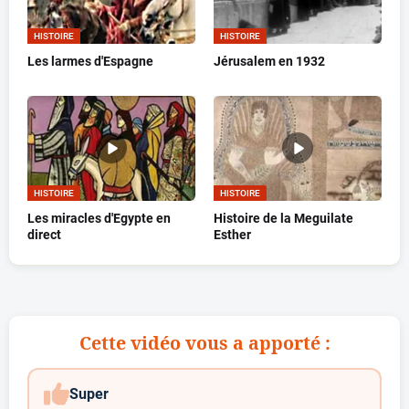
HISTOIRE
HISTOIRE
Les larmes d'Espagne
Jérusalem en 1932
HISTOIRE
HISTOIRE
Les miracles d'Egypte en
Histoire de la Meguilate
direct
Esther
Cette vidéo vous a apporté :
Super