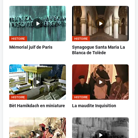
HISTOIRE
HISTOIRE
Mémorial juif de Paris
Synagogue Santa Maria La
Blanca de Tolède
HISTOIRE
HISTOIRE
Bèt Hamikdach en miniature
La maudite Inquisition