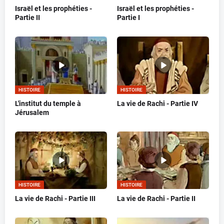
Israël et les prophéties -
Israël et les prophéties -
Partie II
Partie I
HISTOIRE
HISTOIRE
L'institut du temple à
La vie de Rachi - Partie IV
Jérusalem
HISTOIRE
HISTOIRE
La vie de Rachi - Partie III
La vie de Rachi - Partie II