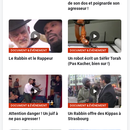
de son dos et poignarde son
agresseur !
DOCUMENT & ÉVÈNEMENT
DOCUMENT & ÉVÈNEMENT
Le Rabbin et le Rappeur
Un robot écrit un Séfèr Torah
(Pas Kacher, bien sur !)
DOCUMENT & ÉVÈNEMENT
DOCUMENT & ÉVÈNEMENT
Attention danger ! Un juif à
Un Rabbin offre des Kippas à
ne pas agresser !
Strasbourg