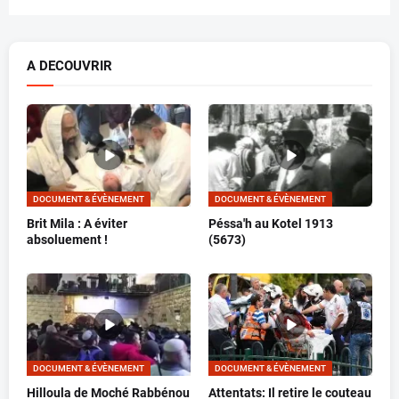
A DECOUVRIR
DOCUMENT & ÉVÈNEMENT
DOCUMENT & ÉVÈNEMENT
Brit Mila : A éviter
Péssa'h au Kotel 1913
absoluement !
(5673)
DOCUMENT & ÉVÈNEMENT
DOCUMENT & ÉVÈNEMENT
Hilloula de Moché Rabbénou
Attentats: Il retire le couteau