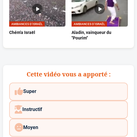
AMBIANCES D’ISRAËL
AMBIANCES D’ISRAËL
Chém'a Israël
Aladin, vainqueur du
"Pourim"
Cette vidéo vous a apporté :
Super
Instructif
Moyen