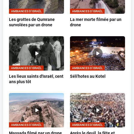
AMBIANCES D’ISRAËL
AMBIANCES D’ISRAËL
Les grottes de Qumrane
La mer morte filmée par un
survolées par un drone
drone
AMBIANCES D’ISRAËL
AMBIANCES D’ISRAËL
Les lieux saints d'Israël, cent
Séli'hotes au Kotel
ans plus tôt
AMBIANCES D’ISRAËL
AMBIANCES D’ISRAËL
Massada filmé par un drone
Après le deuil, la fête et