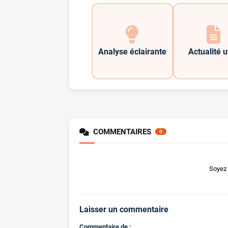
Analyse éclairante
Actualité u
COMMENTAIRES
0
Soyez 
Laisser un commentaire
Commentaire de :