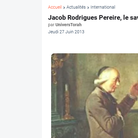
Accueil
Actualités
International
Jacob Rodrigues Pereire, le sa
par
UniversTorah
Jeudi 27 Juin 2013