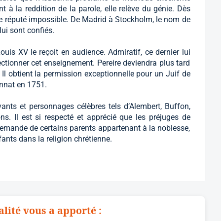
 à la reddition de la parole, elle relève du génie. Dès
cle réputé impossible. De Madrid à Stockholm, le nom de
lui sont confiés.
Louis XV le reçoit en audience. Admiratif, ce dernier lui
ctionner cet enseignement. Pereire deviendra plus tard
 Il obtient la permission exceptionnelle pour un Juif de
ionnat en 1751.
vants et personnages célèbres tels d’Alembert, Buffon,
ns. Il est si respecté et apprécié que les préjuges de
 demande de certains parents appartenant à la noblesse,
ants dans la religion chrétienne.
alité vous a apporté :