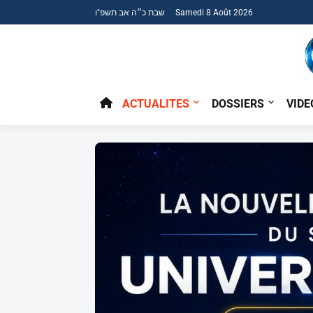
שבת כ״ה אב תשפ"ו Samedi 8 Août 2026
ACTUALITES
DOSSIERS
VIDE