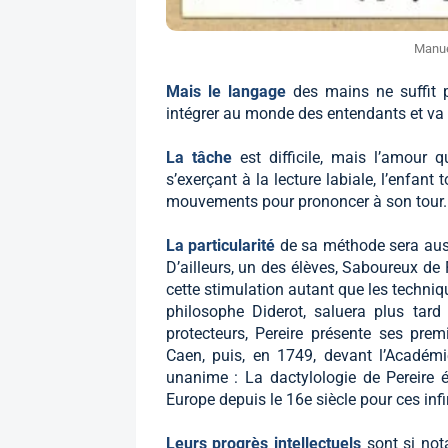
Manue
Mais le langage
des mains ne suffit p
intégrer au monde des entendants et va r
La tâche
est difficile, mais l’amour 
s’exerçant à la lecture labiale, l’enfant
mouvements pour prononcer à son tour.
La particularité
de sa méthode sera aussi
D’ailleurs, un des élèves, Saboureux de 
cette stimulation autant que les techniqu
philosophe Diderot, saluera plus tar
protecteurs, Pereire présente ses prem
Caen, puis, en 1749, devant l’Académ
unanime : La dactylologie de Pereire 
Europe depuis le 16e siècle pour ces inf
Leurs progrès intellectuels
sont si no