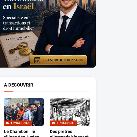
A DECOUVRIR
INTERNATIONAL
INTERNATIONAL
Le Chambon : le
Des prêtres