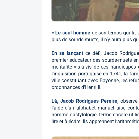
« Le seul homme
de son temps qui fit 
plus de sourds-muets, il n’y aura plus qu
En se lançant
ce défi, Jacob Rodrigue
premier éducateur des sourds-muets en
mentalité vis-à-vis de ces handicapés
l’inquisition portugaise en 1741, la fam
ville constituant avec Bayonne, les re
ordonnances d’Henri II.
Là, Jacob Rodrigues Pereire,
observe
l’aide d’un alphabet manuel aisé conte
nomme dactylologie, terme encore utilis
lire et à écrire. Ils apprennent l’arithmé