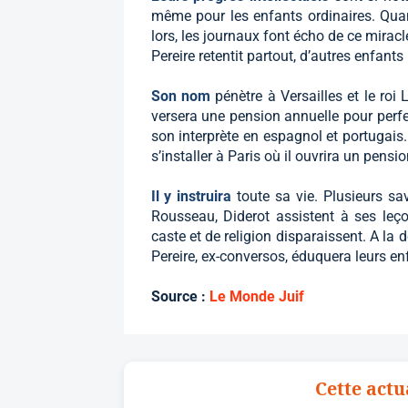
même pour les enfants ordinaires. Quant
lors, les journaux font écho de ce mira
Pereire retentit partout, d’autres enfants 
Son nom
pénètre à Versailles et le roi 
versera une pension annuelle pour perfe
son interprète en espagnol et portugais.
s’installer à Paris où il ouvrira un pens
Il y instruira
toute sa vie. Plusieurs sa
Rousseau, Diderot assistent à ses leço
caste et de religion disparaissent. A la
Pereire, ex-conversos, éduquera leurs enf
Source :
Le Monde Juif
Cette actu