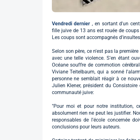
Vendredi dernier
, en sortant d'un cen
fille juive de 13 ans est rouée de coup
Les coups sont accompagnés d'insultes :
Selon son père, ce n'est pas la première
avec une telle violence. S'en étant ouver
Océane souffre de commotion cérébrale 
Viviane Teitelbaum, qui a sonné l'alar
personne ne semblait réagir à ce nouvel
Julien Klener, président du Consistoire 
communauté juive:
"Pour moi et pour notre institution, 
absolument rien ne peut les justifier. No
responsables de l'école concernée doi
conclusions pour leurs auteurs.