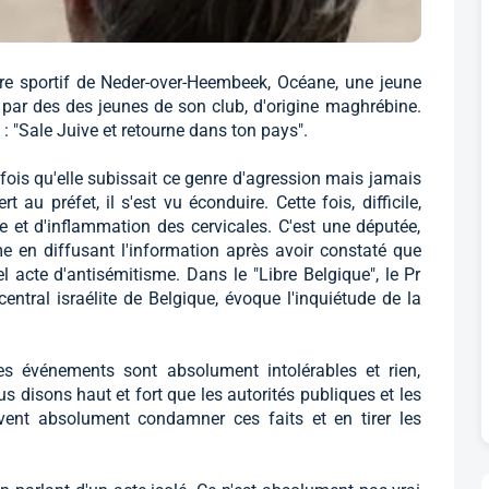
tre sportif de Neder-over-Heembeek, Océane, une jeune
s par des des jeunes de son club, d'origine maghrébine.
 "Sale Juive et retourne dans ton pays".
 fois qu'elle subissait ce genre d'agression mais jamais
t au préfet, il s'est vu éconduire. Cette fois, difficile,
et d'inflammation des cervicales. C'est une députée,
me en diffusant l'information après avoir constaté que
 acte d'antisémitisme. Dans le "Libre Belgique", le Pr
central israélite de Belgique, évoque l'inquiétude de la
ces événements sont absolument intolérables et rien,
us disons haut et fort que les autorités publiques et les
vent absolument condamner ces faits et en tirer les