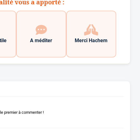
alité vous a apporté :
tile
A méditer
Merci Hachem
le premier à commenter !