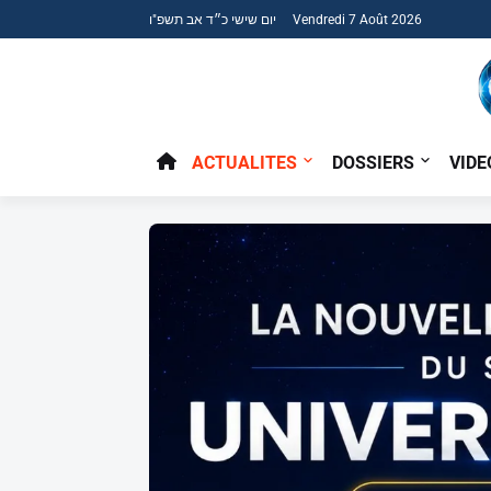
יום שישי כ״ד אב תשפ"ו Vendredi 7 Août 2026
ACTUALITES
DOSSIERS
VIDE