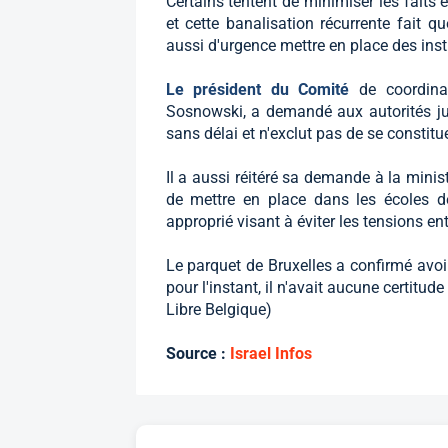
Certains tentent de minimiser les faits 
et cette banalisation récurrente fait q
aussi d'urgence mettre en place des ins
Le président du Comité
de coordina
Sosnowski, a demandé aux autorités judi
sans délai et n'exclut pas de se constituer
Il a aussi réitéré sa demande à la min
de mettre en place dans les écoles 
approprié visant à éviter les tensions 
Le parquet de Bruxelles a confirmé avoi
pour l'instant, il n'avait aucune certitud
Libre Belgique)
Source :
Israel Infos