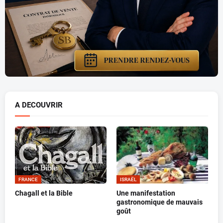
A DECOUVRIR
FRANCE
ISRAËL
Chagall et la Bible
Une manifestation
gastronomique de mauvais
goût