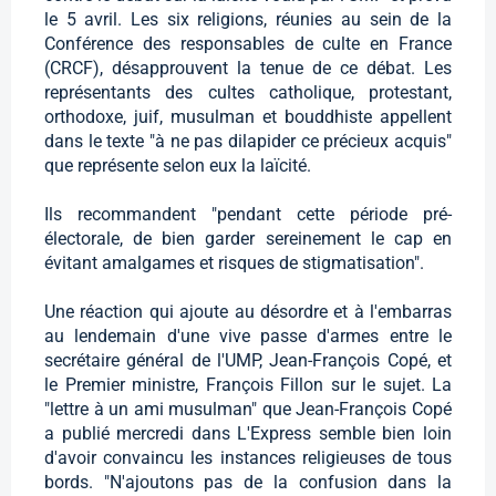
le 5 avril. Les six religions, réunies au sein de la
Conférence des responsables de culte en France
(CRCF), désapprouvent la tenue de ce débat. Les
représentants des cultes catholique, protestant,
orthodoxe, juif, musulman et bouddhiste appellent
dans le texte "à ne pas dilapider ce précieux acquis"
que représente selon eux la laïcité.
Ils recommandent "pendant cette période pré-
électorale, de bien garder sereinement le cap en
évitant amalgames et risques de stigmatisation".
Une réaction qui ajoute au désordre et à l'embarras
au lendemain d'une vive passe d'armes entre le
secrétaire général de l'UMP, Jean-François Copé, et
le Premier ministre, François Fillon sur le sujet. La
"lettre à un ami musulman" que Jean-François Copé
a publié mercredi dans L'Express semble bien loin
d'avoir convaincu les instances religieuses de tous
bords. "N'ajoutons pas de la confusion dans la