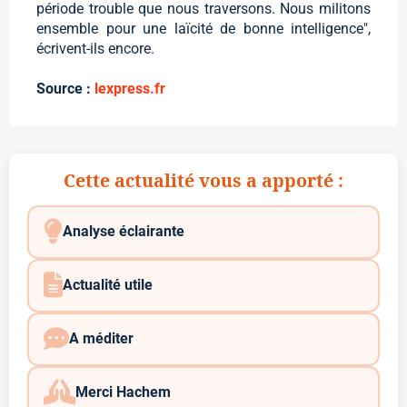
période trouble que nous traversons. Nous militons
ensemble pour une laïcité de bonne intelligence",
écrivent-ils encore.
Source :
lexpress.fr
Cette actualité vous a apporté :
Analyse éclairante
Actualité utile
A méditer
Merci Hachem