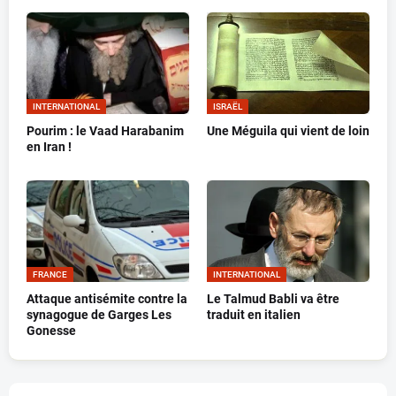
INTERNATIONAL
ISRAËL
Pourim : le Vaad Harabanim
Une Méguila qui vient de loin
en Iran !
FRANCE
INTERNATIONAL
Attaque antisémite contre la
Le Talmud Babli va être
synagogue de Garges Les
traduit en italien
Gonesse