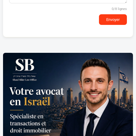
0
/8 lignes
Envoyer