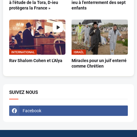
à l'étude de la Tora, D-ieu
ieu à l'enterrement des sept
protègera la France »
enfants
INTERNATIONAL
ISRAËL
Rav Shalom Cohen et L'Alya
Miracles pour un juif enterré
comme Chrétien
SUIVEZ NOUS
Facebook