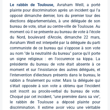
Le rabbin de Toulouse,
Avraham Weill, a porté
plainte pour discrimination après un incident qui l'a
opposé dimanche dernier, lors du premier tour des
élections départementales, à une déléguée de son
bureau de vote, situé au centre-ville de Toulouse. Au
moment où il se présente au bureau de vote à l'école
du Nord, boulevard d'Arcole, dimanche 22 mars,
Avraham Weill est interpellé par la déléguée du parti
communiste de ce bureau qui s'oppose à son vote
au nom "de la neutralité du bureau" parce qu'il porte
un signe religieux : en l'occurence sa kippa. La
présidente du bureau de vote était absente à ce
moment et sur l'insistance des autres délégués, et
l'intervention d'électeurs présents dans le bureau, le
rabbin a finalement pu voter. Mais la déléguée qui
s'était opposée à son vote a obtenu que l'incident
soit inscrit au procès-verbal du bureau de vote.
Choqué par cet incident, "une première dans sa vie",
le rabbin de Toulouse a déposé plainte pour
discrimination. Il estime avoir vécu une véritable