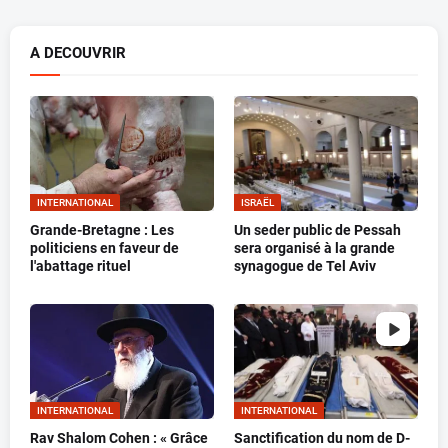
A DECOUVRIR
INTERNATIONAL
ISRAËL
Grande-Bretagne : Les
Un seder public de Pessah
politiciens en faveur de
sera organisé à la grande
l'abattage rituel
synagogue de Tel Aviv
INTERNATIONAL
INTERNATIONAL
Rav Shalom Cohen : « Grâce
Sanctification du nom de D-