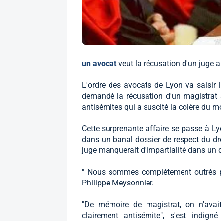
un avocat
veut la récusation d'un juge a
L'ordre des avocats de Lyon va saisir l
demandé la récusation d'un magistrat a
antisémites qui a suscité la colère du mo
Cette surprenante affaire se passe à Ly
dans un banal dossier de respect du dro
juge manquerait d'impartialité dans un d
" Nous sommes complètement outrés par
Philippe Meysonnier.
"De mémoire de magistrat, on n'avai
clairement antisémite", s'est indig