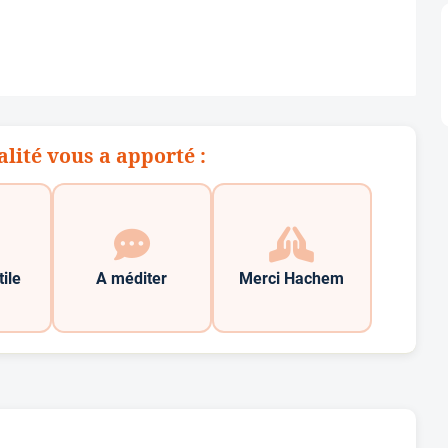
alité vous a apporté :
tile
A méditer
Merci Hachem