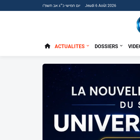
יום חמישי כ״ג אב תשפ"ו Jeudi 6 Août 2026
ACTUALITES
DOSSIERS
VIDE