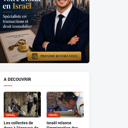
A DECOUVRIR
ISRAËL
ISRAËL
Les collectes de
Israël relance