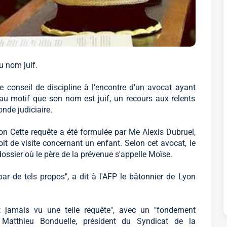
u nom juif.
e conseil de discipline à l'encontre d'un avocat ayant
u motif que son nom est juif, un recours aux relents
nde judiciaire.
on Cette requête a été formulée par Me Alexis Dubruel,
it de visite concernant un enfant. Selon cet avocat, le
ossier où le père de la prévenue s'appelle Moïse.
 de tels propos", a dit à l'AFP le bâtonnier de Lyon
t jamais vu une telle requête", avec un "fondement
né Matthieu Bonduelle, président du Syndicat de la