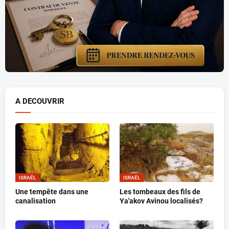
A DECOUVRIR
ISRAËL
ISRAËL
Une tempête dans une
Les tombeaux des fils de
canalisation
Ya'akov Avinou localisés?