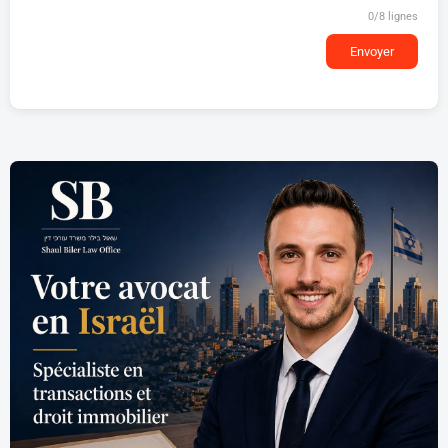
0
/8 lignes
Envoyer