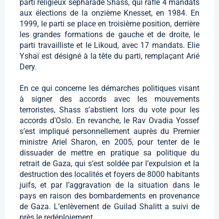
parti religieux sépharade Shass, qui rafle 4 mandats
aux élections de la onzième Knesset, en 1984. En
1999, le parti se place en troisième position, derrière
les grandes formations de gauche et de droite, le
parti travailliste et le Likoud, avec 17 mandats. Elie
Yshaï est désigné à la tête du parti, remplaçant Arié
Dery.
En ce qui concerne les démarches politiques visant
à signer des accords avec les mouvements
terroristes, Shass s’abstient lors du vote pour les
accords d’Oslo. En revanche, le Rav Ovadia Yossef
s’est impliqué personnellement auprès du Premier
ministre Ariel Sharon, en 2005, pour tenter de le
dissuader de mettre en pratique sa politique du
retrait de Gaza, qui s’est soldée par l’expulsion et la
destruction des localités et foyers de 8000 habitants
juifs, et par l’aggravation de la situation dans le
pays en raison des bombardements en provenance
de Gaza. L’enlèvement de Guilad Shalitt a suivi de
près le redéploiement.