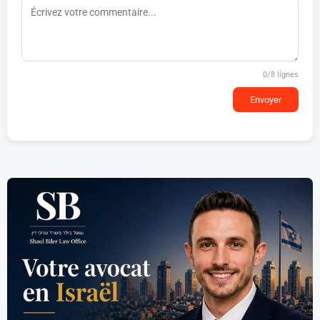
0
/8 lignes
Envoyer