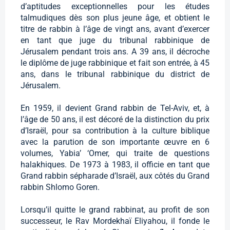
d’aptitudes exceptionnelles pour les études
talmudiques dès son plus jeune âge, et obtient le
titre de rabbin à l’âge de vingt ans, avant d’exercer
en tant que juge du tribunal rabbinique de
Jérusalem pendant trois ans. A 39 ans, il décroche
le diplôme de juge rabbinique et fait son entrée, à 45
ans, dans le tribunal rabbinique du district de
Jérusalem.
En 1959, il devient Grand rabbin de Tel-Aviv, et, à
l’âge de 50 ans, il est décoré de la distinction du prix
d’Israël, pour sa contribution à la culture biblique
avec la parution de son importante œuvre en 6
volumes, Yabia’ ‘Omer, qui traite de questions
halakhiques. De 1973 à 1983, il officie en tant que
Grand rabbin sépharade d’Israël, aux côtés du Grand
rabbin Shlomo Goren.
Lorsqu’il quitte le grand rabbinat, au profit de son
successeur, le Rav Mordekhaï Eliyahou, il fonde le