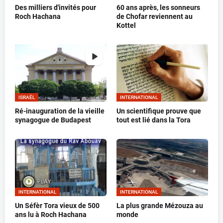
Des milliers d'invités pour
60 ans après, les sonneurs
Roch Hachana
de Chofar reviennent au
Kottel
ISRAËL
INTERNATIONAL
Ré-inauguration de la vieille
Un scientifique prouve que
synagogue de Budapest
tout est lié dans la Tora
INTERNATIONAL
INTERNATIONAL
Un Séfèr Tora vieux de 500
La plus grande Mézouza au
ans lu à Roch Hachana
monde