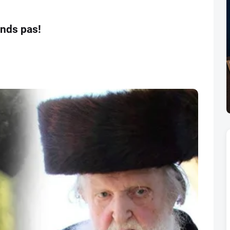
ands pas!