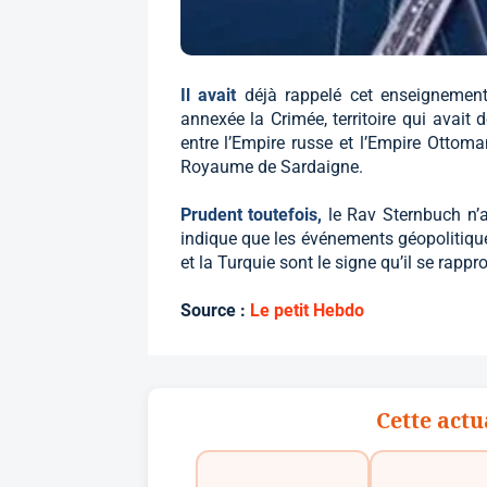
Il avait
déjà rappelé cet enseignemen
annexée la Crimée, territoire qui avait 
entre l’Empire russe et l’Empire Ottoma
Royaume de Sardaigne.
Prudent toutefois,
le Rav Sternbuch n’
indique que les événements géopolitiqu
et la Turquie sont le signe qu’il se rapp
Source :
Le petit Hebdo
Cette actu