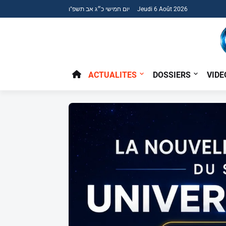
יום חמישי כ״ג אב תשפ"ו Jeudi 6 Août 2026
ACTUALITES
DOSSIERS
VIDE