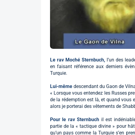
Le rav Moché Sternbuch,
l’un des lead
en faisant référence aux derniers évèn
Turquie.
Lui-même
descendant du Gaon de Vilna, 
« Lorsque vous entendez les Russes pren
de la rédemption est là, et quand vous e
alors je porterai des vêtements de Shabb
Pour le rav Sternbuch
il est indéniabl
partie de la « tactique divine » pour hâ
qu’un pays comme la Turquie s’en pren