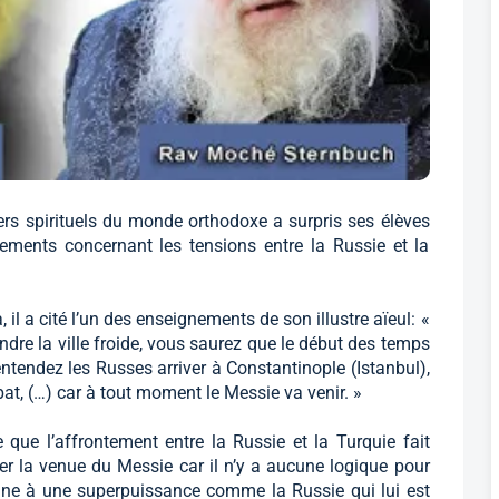
ers spirituels du monde orthodoxe a surpris ses élèves
ements concernant les tensions entre la Russie et la
il a cité l’un des enseignements de son illustre aïeul: «
dre la ville froide, vous saurez que le début des temps
ntendez les Russes arriver à Constantinople (Istanbul),
at, (…) car à tout moment le Messie va venir. »
e que l’affrontement entre la Russie et la Turquie fait
ter la venue du Messie car il n’y a aucune logique pour
ne à une superpuissance comme la Russie qui lui est