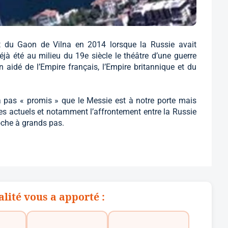
t du Gaon de Vilna en 2014 lorsque la Russie avait
déjà été au milieu du 19e siècle le théâtre d’une guerre
n aidé de l’Empire français, l’Empire britannique et du
a pas « promis » que le Messie est à notre porte mais
es actuels et notamment l’affrontement entre la Russie
roche à grands pas.
alité vous a apporté :