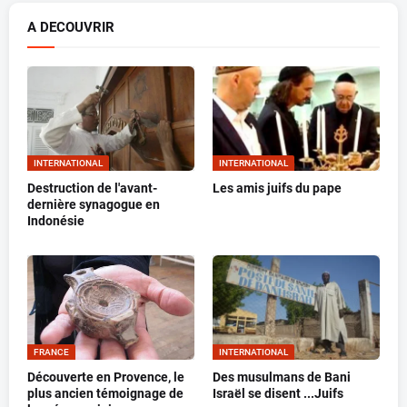
A DECOUVRIR
INTERNATIONAL
INTERNATIONAL
Destruction de l'avant-
Les amis juifs du pape
dernière synagogue en
Indonésie
FRANCE
INTERNATIONAL
Découverte en Provence, le
Des musulmans de Bani
plus ancien témoignage de
Israël se disent ...Juifs