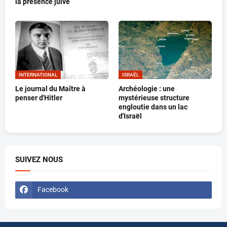
la présence juive
INTERNATIONAL
ISRAËL
Le journal du Maître à
Archéologie : une
penser d'Hitler
mystérieuse structure
engloutie dans un lac
d'Israël
SUIVEZ NOUS
Facebook