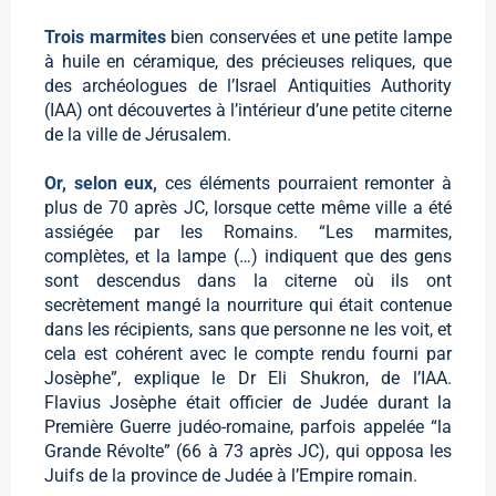
Trois marmites
bien conservées et une petite lampe
à huile en céramique, des précieuses reliques, que
des archéologues de l’Israel Antiquities Authority
(IAA) ont découvertes à l’intérieur d’une petite citerne
de la ville de Jérusalem.
Or, selon eux,
ces éléments pourraient remonter à
plus de 70 après JC, lorsque cette même ville a été
assiégée par les Romains. “Les marmites,
complètes, et la lampe (…) indiquent que des gens
sont descendus dans la citerne où ils ont
secrètement mangé la nourriture qui était contenue
dans les récipients, sans que personne ne les voit, et
cela est cohérent avec le compte rendu fourni par
Josèphe”, explique le Dr Eli Shukron, de l’IAA.
Flavius Josèphe était officier de Judée durant la
Première Guerre judéo-romaine, parfois appelée “la
Grande Révolte” (66 à 73 après JC), qui opposa les
Juifs de la province de Judée à l’Empire romain.