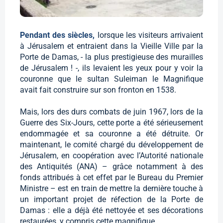
Pendant des siècles,
lorsque les visiteurs arrivaient
à Jérusalem et entraient dans la Vieille Ville par la
Porte de Damas, - la plus prestigieuse des murailles
de Jérusalem ! -, ils levaient les yeux pour y voir la
couronne que le sultan Suleiman le Magnifique
avait fait construire sur son fronton en 1538.
Mais, lors des durs combats de juin 1967, lors de la
Guerre des Six-Jours, cette porte a été sérieusement
endommagée et sa couronne a été détruite. Or
maintenant, le comité chargé du développement de
Jérusalem, en coopération avec l’Autorité nationale
des Antiquités (ANA) – grâce notamment à des
fonds attribués à cet effet par le Bureau du Premier
Ministre – est en train de mettre la dernière touche à
un important projet de réfection de la Porte de
Damas : elle a déjà été nettoyée et ses décorations
restaurées, y compris cette magnifique.