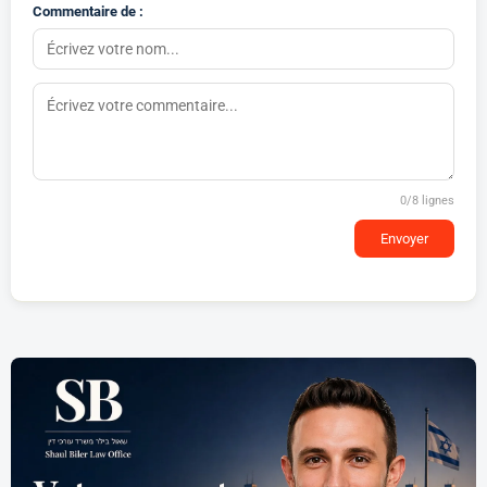
Commentaire de :
0
/8 lignes
Envoyer