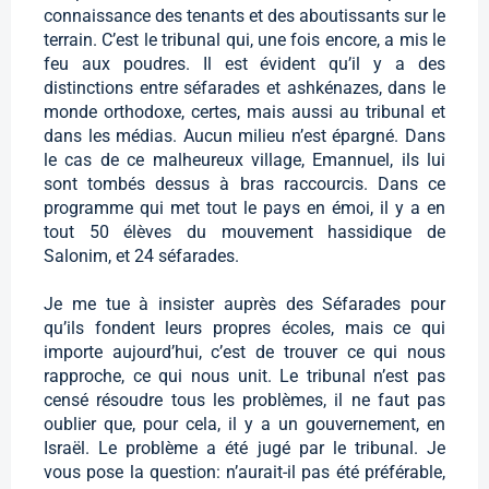
connaissance des tenants et des aboutissants sur le
terrain. C’est le tribunal qui, une fois encore, a mis le
feu aux poudres. Il est évident qu’il y a des
distinctions entre séfarades et ashkénazes, dans le
monde orthodoxe, certes, mais aussi au tribunal et
dans les médias. Aucun milieu n’est épargné. Dans
le cas de ce malheureux village, Emannuel, ils lui
sont tombés dessus à bras raccourcis. Dans ce
programme qui met tout le pays en émoi, il y a en
tout 50 élèves du mouvement hassidique de
Salonim, et 24 séfarades.
Je me tue à insister auprès des Séfarades pour
qu’ils fondent leurs propres écoles, mais ce qui
importe aujourd’hui, c’est de trouver ce qui nous
rapproche, ce qui nous unit. Le tribunal n’est pas
censé résoudre tous les problèmes, il ne faut pas
oublier que, pour cela, il y a un gouvernement, en
Israël. Le problème a été jugé par le tribunal. Je
vous pose la question: n’aurait-il pas été préférable,