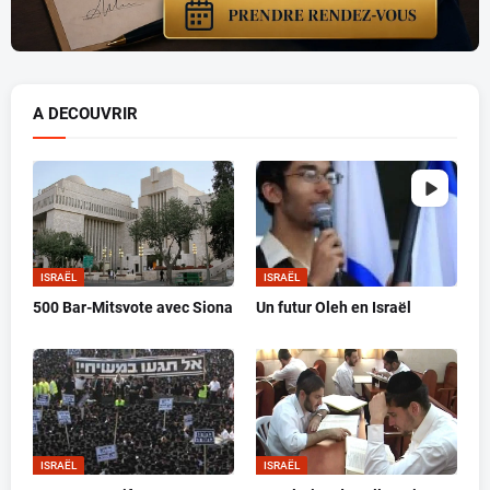
A DECOUVRIR
ISRAËL
ISRAËL
500 Bar-Mitsvote avec Siona
Un futur Oleh en Israël
ISRAËL
ISRAËL