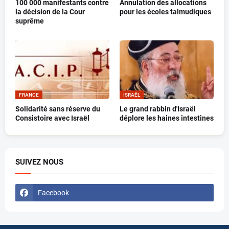
100 000 manifestants contre
Annulation des allocations
la décision de la Cour
pour les écoles talmudiques
suprême
FRANCE
ISRAËL
Solidarité sans réserve du
Le grand rabbin d'Israël
Consistoire avec Israël
déplore les haines intestines
SUIVEZ NOUS
Facebook