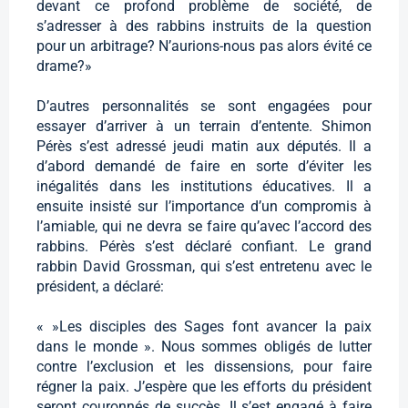
devant ce profond problème de société, de
s’adresser à des rabbins instruits de la question
pour un arbitrage? N’aurions-nous pas alors évité ce
drame?»
D’autres personnalités se sont engagées pour
essayer d’arriver à un terrain d’entente. Shimon
Pérès s’est adressé jeudi matin aux députés. Il a
d’abord demandé de faire en sorte d’éviter les
inégalités dans les institutions éducatives. Il a
ensuite insisté sur l’importance d’un compromis à
l’amiable, qui ne devra se faire qu’avec l’accord des
rabbins. Pérès s’est déclaré confiant. Le grand
rabbin David Grossman, qui s’est entretenu avec le
président, a déclaré:
« »Les disciples des Sages font avancer la paix
dans le monde ». Nous sommes obligés de lutter
contre l’exclusion et les dissensions, pour faire
régner la paix. J’espère que les efforts du président
seront couronnés de succès. Il s’est engagé à faire