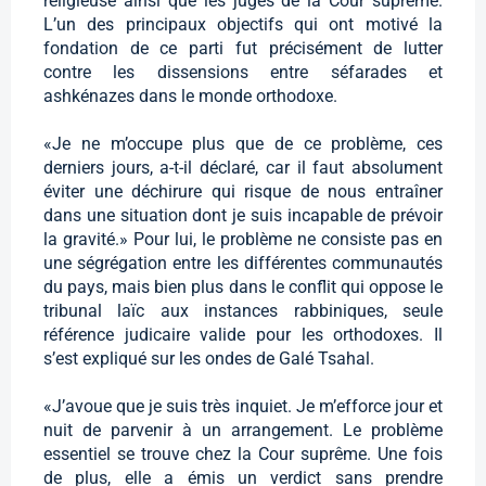
religieuse ainsi que les juges de la Cour suprême.
L’un des principaux objectifs qui ont motivé la
fondation de ce parti fut précisément de lutter
contre les dissensions entre séfarades et
ashkénazes dans le monde orthodoxe.
«Je ne m’occupe plus que de ce problème, ces
derniers jours, a-t-il déclaré, car il faut absolument
éviter une déchirure qui risque de nous entraîner
dans une situation dont je suis incapable de prévoir
la gravité.» Pour lui, le problème ne consiste pas en
une ségrégation entre les différentes communautés
du pays, mais bien plus dans le conflit qui oppose le
tribunal laïc aux instances rabbiniques, seule
référence judicaire valide pour les orthodoxes. Il
s’est expliqué sur les ondes de Galé Tsahal.
«J’avoue que je suis très inquiet. Je m’efforce jour et
nuit de parvenir à un arrangement. Le problème
essentiel se trouve chez la Cour suprême. Une fois
de plus, elle a émis un verdict sans prendre