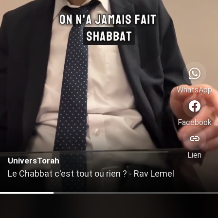
WhatsApp
Facebook
Lien
UniversTorah
Le Chabbat c'est tout ou rien ? - Rav Lemel